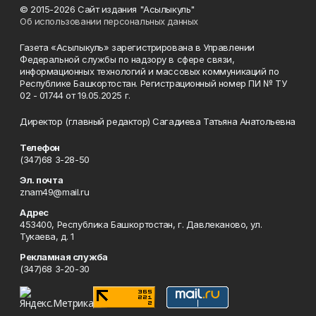
© 2015-2026 Сайт издания "Асылыкуль"
Об использовании персональных данных
Газета «Асылыкуль» зарегистрирована в Управлении
Федеральной службы по надзору в сфере связи,
информационных технологий и массовых коммуникаций по
Республике Башкортостан. Регистрационный номер ПИ № ТУ
02 - 01744 от 19.05.2025 г.
Директор (главный редактор) Сагадиева Татьяна Анатольевна
Телефон
(347)68 3-28-50
Эл. почта
znam49@mail.ru
Адрес
453400, Республика Башкортостан, г. Давлеканово, ул.
Тукаева, д. 1
Рекламная служба
(347)68 3-20-30