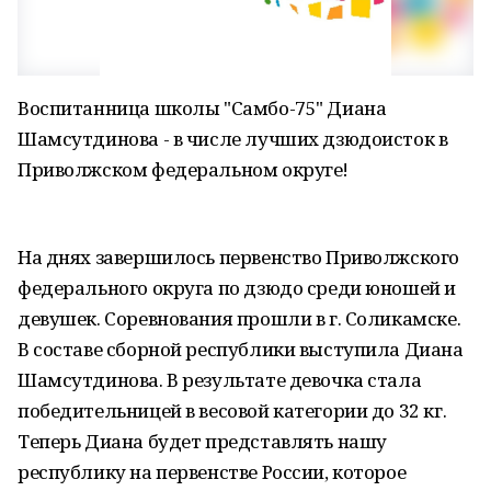
Воспитанница школы "Самбо-75" Диана
Шамсутдинова - в числе лучших дзюдоисток в
Приволжском федеральном округе!
На днях завершилось первенство Приволжского
федерального округа по дзюдо среди юношей и
девушек. Соревнования прошли в г. Соликамске.
В составе сборной республики выступила Диана
Шамсутдинова. В результате девочка стала
победительницей в весовой категории до 32 кг.
Теперь Диана будет представлять нашу
республику на первенстве России, которое