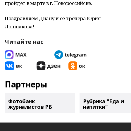
пройдет в марте в г. Новороссийске.
Поздравляем Диану и ее тренера Юрия
Лоншакова!
Читайте нас
Партнеры
Фотобанк
Рубрика "Еда и
журналистов РБ
напитки"