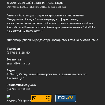
© 2015-2026 Сайт издания "Асылыкуль"
Об использовании персональных данных
Газета «Асылыкуль» зарегистрирована в Управлении
Федеральной службы по надзору в сфере связи,
информационных технологий и массовых коммуникаций по
Республике Башкортостан. Регистрационный номер ПИ № ТУ
02 - 01744 от 19.05.2025 г.
Директор (главный редактор) Сагадиева Татьяна Анатольевна
Телефон
(347)68 3-28-50
Эл. почта
znam49@mail.ru
Адрес
453400, Республика Башкортостан, г. Давлеканово, ул.
Тукаева, д. 1
Рекламная служба
(347)68 3-20-30