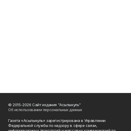
© 2015-2026 Сайт издания "Асылыкуль"
Об использовании персональных данных
Газета «Асылыкуль» зарегистрирована в Управлении
Федеральной службы по надзору в сфере связи,
информационных технологий и массовых коммуникаций по