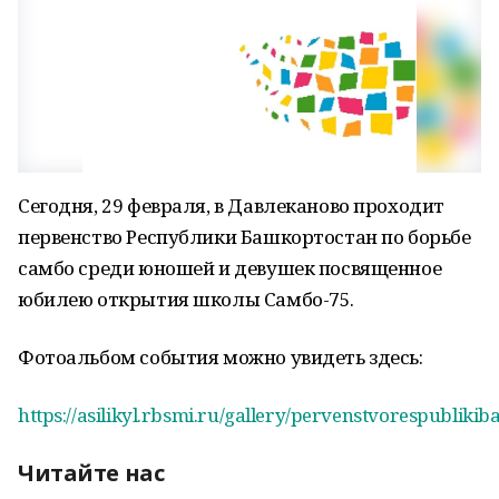
Сегодня, 29 февраля, в Давлеканово проходит
первенство Республики Башкортостан по борьбе
самбо среди юношей и девушек посвященное
юбилею открытия школы Самбо-75.
Фотоальбом события можно увидеть здесь:
https://asilikyl.rbsmi.ru/gallery/pervenstvorespubl
Читайте нас