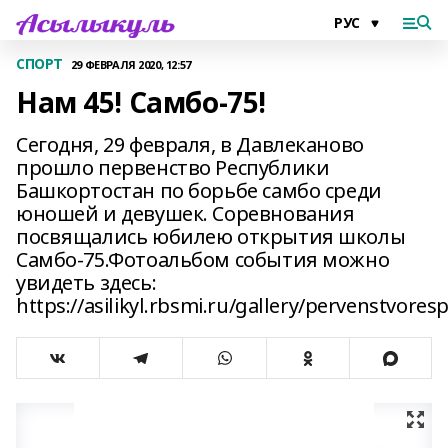
СПОРТ
29 ФЕВРАЛЯ 2020, 12:57
Нам 45! Самбо-75!
Сегодня, 29 февраля, в Давлеканово
прошло первенство Республики
Башкортостан по борьбе самбо среди
юношей и девушек. Соревнования
посвящались юбилею открытия школы
Самбо-75.Фотоальбом события можно
увидеть здесь:
https://asilikyl.rbsmi.ru/gallery/pervenstv