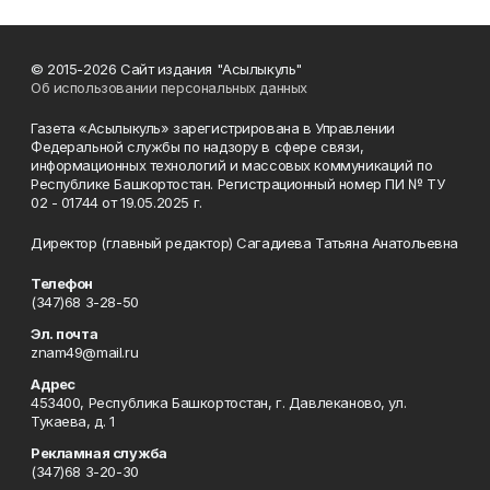
© 2015-2026 Сайт издания "Асылыкуль"
Об использовании персональных данных
Газета «Асылыкуль» зарегистрирована в Управлении
Федеральной службы по надзору в сфере связи,
информационных технологий и массовых коммуникаций по
Республике Башкортостан. Регистрационный номер ПИ № ТУ
02 - 01744 от 19.05.2025 г.
Директор (главный редактор) Сагадиева Татьяна Анатольевна
Телефон
(347)68 3-28-50
Эл. почта
znam49@mail.ru
Адрес
453400, Республика Башкортостан, г. Давлеканово, ул.
Тукаева, д. 1
Рекламная служба
(347)68 3-20-30