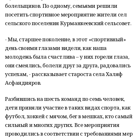
болельщиков. По одному, семьями решили
посетить спортивное мероприятие жители сел
сельского поселения Курманкеевский сельсовет.
- Мы, старшее поколение, в этот «спортивный»
день своими глазами видели, как наша
молодежь была счастлива – у них горели глаза,
они смеялись, болели друг за друга, радовались
успехам, - рассказывает староста села Халяф
Асфандияров.
Разбившись на шесть команд по семь человек,
дети приняли участие в таких видах спорта, как
футбол, хоккей с мячом, бег в мешках, кто самый
сильный и многих других. Все мероприятия
проводились в соответствии с требованиями мер