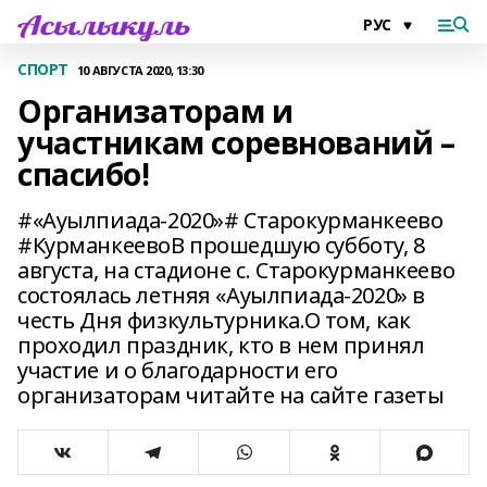
СПОРТ
10 АВГУСТА 2020, 13:30
Организаторам и
участникам соревнований –
спасибо!
#«Ауылпиада-2020»# Старокурманкеево
#КурманкеевоВ прошедшую субботу, 8
августа, на стадионе с. Старокурманкеево
состоялась летняя «Ауылпиада-2020» в
честь Дня физкультурника.О том, как
проходил праздник, кто в нем принял
участие и о благодарности его
организаторам читайте на сайте газеты