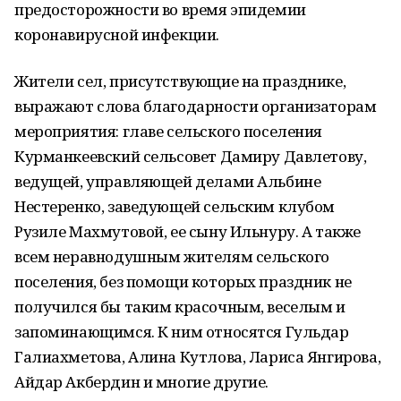
предосторожности во время эпидемии
коронавирусной инфекции.
Жители сел, присутствующие на празднике,
выражают слова благодарности организаторам
мероприятия: главе сельского поселения
Курманкеевский сельсовет Дамиру Давлетову,
ведущей, управляющей делами Альбине
Нестеренко, заведующей сельским клубом
Рузиле Махмутовой, ее сыну Ильнуру. А также
всем неравнодушным жителям сельского
поселения, без помощи которых праздник не
получился бы таким красочным, веселым и
запоминающимся. К ним относятся Гульдар
Галиахметова, Алина Кутлова, Лариса Янгирова,
Айдар Акбердин и многие другие.