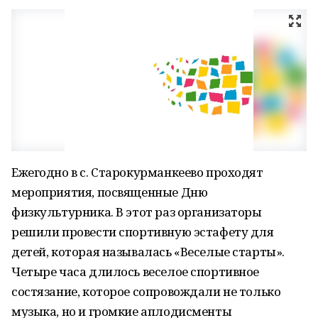
Ежегодно в с. Старокурманкеево проходят
мероприятия, посвященные Дню
физкультурника. В этот раз организаторы
решили провести спортивную эстафету для
детей, которая называлась «Веселые старты».
Четыре часа длилось веселое спортивное
состязание, которое сопровождали не только
музыка, но и громкие аплодисменты