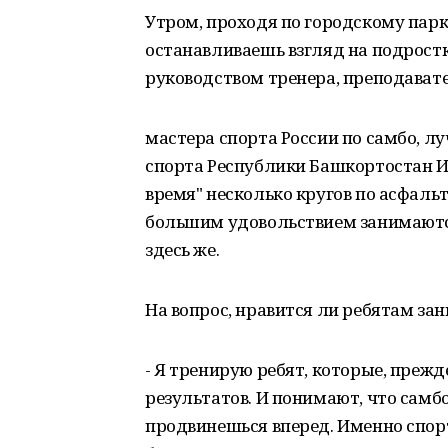
Утром, проходя по городскому парк
останавливаешь взгляд на подростк
руководством тренера, преподавате
мастера спорта России по самбо, л
спорта Республики Башкортостан И
время" несколько кругов по асфаль
большим удовольствием занимаютс
здесь же.
На вопрос, нравится ли ребятам зан
- Я тренирую ребят, которые, прежд
результатов. И понимают, что самбо 
продвинешься вперед. Именно спорт