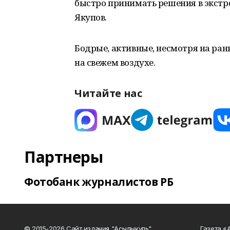
быстро принимать решения в экстре
Якупов.
Бодрые, активные, несмотря на ран
на свежем воздухе.
Читайте нас
Партнеры
Фотобанк журналистов РБ
© 2015-2026 Сайт издания "Асылыкуль"
Газета «