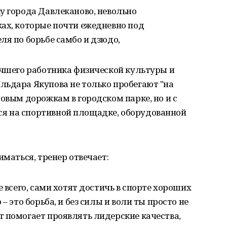
у города Давлеканово, невольно
ах, которые почти ежедневно под
ля по борьбе самбо и дзюдо,
учшего работника физической культуры и
льдара Якупова не только пробегают "на
товым дорожкам в городском парке, но и с
я на спортивной площадке, оборудованной
иматься, тренер отвечает:
е всего, сами хотят достичь в спорте хороших
– это борьба, и без силы и воли ты просто не
 помогает проявлять лидерские качества,