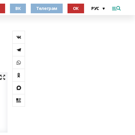
ВК
Телеграм
ОК