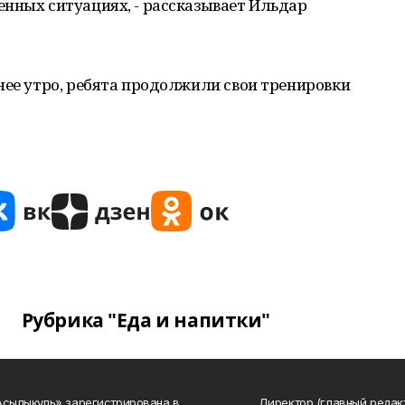
нных ситуациях, - рассказывает Ильдар
нее утро, ребята продолжили свои тренировки
Рубрика "Еда и напитки"
Асылыкуль» зарегистрирована в
Директор (главный редак