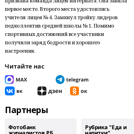
признана команда лицея-интерната. Она заняла
первое место. Второго места удостоились
учителя лицея № 4. Замкнул тройку лидеров
педколлектив средней школы № 1. Помимо
спортивных достижений все участники
получили заряд бодрости и хорошего
настроения.
Читайте нас
Партнеры
Фотобанк
Рубрика "Еда и
журналистов РБ
напитки"