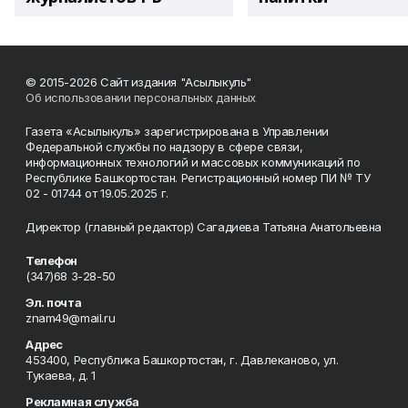
© 2015-2026 Сайт издания "Асылыкуль"
Об использовании персональных данных
Газета «Асылыкуль» зарегистрирована в Управлении
Федеральной службы по надзору в сфере связи,
информационных технологий и массовых коммуникаций по
Республике Башкортостан. Регистрационный номер ПИ № ТУ
02 - 01744 от 19.05.2025 г.
Директор (главный редактор) Сагадиева Татьяна Анатольевна
Телефон
(347)68 3-28-50
Эл. почта
znam49@mail.ru
Адрес
453400, Республика Башкортостан, г. Давлеканово, ул.
Тукаева, д. 1
Рекламная служба