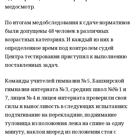
медосмотр.
По итогам медобследования к сдаче нормативов
были допущены 48 человек в различных
возрастных категориях. И каждый из них в
определенное время под контролем судей
Центра тестирования приступил к выполнению
поставленных задач.
Команды учителей гимназии № 5, Башкирской
гимназии-интерната № 3, средних школ №№ 1 и
7, лицея № 4 и лицея-интерната проверили свои
силы и выносливость в следующих испытаниях:
подтягивание на перекладине, поднимание
туловища из положения лежа на спине за одну
минуту, наклон вперед из положения стоя с