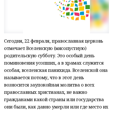
Сегодня, 22 февраля, православная церковь
отмечает Вселенскую (мясопустную)
родительскую субботу. Это особый день
поминовения усопших, а в храмах служится
особая, вселенская панихида. Вселенской она
называется потому, что в этот день
возносится заупокойная молитва о всех
православных христианах, не важно
гражданами какой страны или государства
они были, как давно умерли или где место их