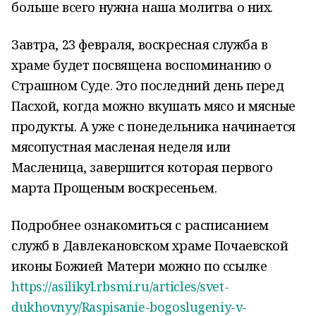
больше всего нужна наша молитва о них.
Завтра, 23 февраля, воскресная служба в
храме будет посвящена воспоминанию о
Страшном Суде. Это последний день перед
Пасхой, когда можно вкушать мясо и мясные
продукты. А уже с понедельника начинается
мясопустная масленая неделя или
Масленица, завершится которая первого
марта Прощеным воскресеньем.
Подробнее ознакомиться с расписанием
служб в Давлекановском храме Почаевской
иконы Божией Матери можно по ссылке
https://asilikyl.rbsmi.ru/articles/svet-
dukhovnyy/Raspisanie-bogoslugeniy-v-