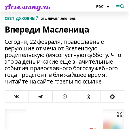
СВЕТ ДУХОВНЫЙ
22 ФЕВРАЛЯ 2020, 10:08
Впереди Масленица
Сегодня, 22 февраля, православные
верующие отмечают Вселенскую
родительскую (мясопустную) субботу. Что
это за день и какие еще значительные
события православного богослужебного
года предстоят в ближайшее время,
читайте на сайте газеты по ссылке.