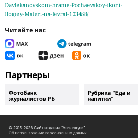
Davlekanovskom-hrame-Pochaevskoy-ikoni-
Bogiey-Materi-na-fevral-103458/
Читайте нас
Партнеры
Фотобанк
Рубрика "Еда и
журналистов РБ
напитки"
© 2015-2026 Сайт издания "Асылыкуль"
Об использовании персональных данных