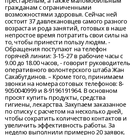
престарелым, а также маломобильным
гражданам с ограниченными
возможностями здоровья. Сейчас ней
состоит 37 давлекановцев самого разного
возраста и рода занятий, готовых в наше
непростое время потратить свои силы на
то, чтобы принести пользу людям. -
Обращения поступают на телефон
горячей линии: 3-15-27 в рабочие часы с
9.00 до 18.00 часов, - говорит руководитель
оперативного волонтерского штаба Жан
Сахабутдинов. – Кроме того, принимаем
звонки на номера сотовых телефонов: 8-
9050040999 и 8-9196191964. В основном
просят купить продукты, средства
гигиены, лекарства. Закупаем заказанное
по списку с расчетом на несколько дней,
чтобы сократить количество контактов и
увеличить эффективность работы. За
неделю выполнили примерно 20 заявок.