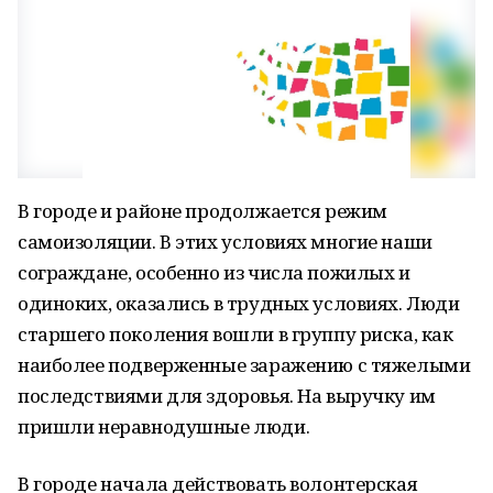
В городе и районе продолжается режим
самоизоляции. В этих условиях многие наши
сограждане, особенно из числа пожилых и
одиноких, оказались в трудных условиях. Люди
старшего поколения вошли в группу риска, как
наиболее подверженные заражению с тяжелыми
последствиями для здоровья. На выручку им
пришли неравнодушные люди.
В городе начала действовать волонтерская