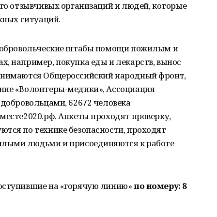
ого отзывчивых организаций и людей, которые
ожных ситуаций.
 добровольческие штабы помощи пожилым и
, например, покупка еды и лекарств, вынос
занимаются Общероссийский народный фронт,
ние «Волонтеры-медики», Ассоциация
 добровольцами, 62672 человека
месте2020.рф. Анкеты проходят проверку,
ются по технике безопасности, проходят
илыми людьми и присоединяются к работе
поступившие на «горячую линию»
по номеру: 8