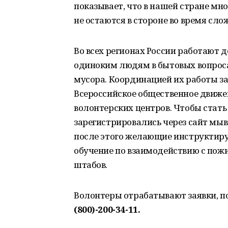
показывает, что в нашей стране мн
не остаются в стороне во время сл
Во всех регионах России работают
одиноким людям в бытовых вопросах
мусора. Координацией их работы 
Всероссийское общественное движе
волонтерских центров. Чтобы стать
зарегистрировались через сайт мыв
после этого желающие инструктиру
обучение по взаимодействию с пож
штабов.
Волонтеры отрабатывают заявки, 
(800)-200-34-11.