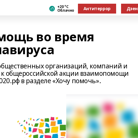
+20 °С
Антитеррор
Дзен
Облачно
мощь во время
навируса
 общественных организаций, компаний и
 к общероссийской акции взаимопомощи
0.рф в разделе «Хочу помочь».