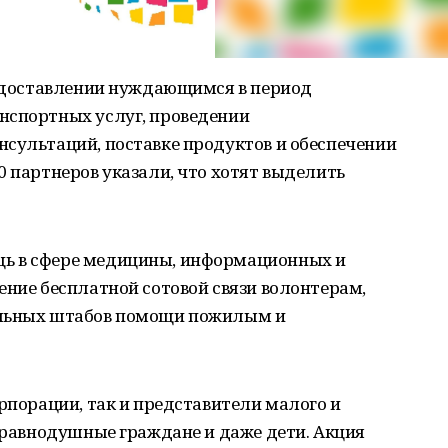
редоставлении нуждающимся в период
нспортных услуг, проведении
нсультаций, поставке продуктов и обеспечении
0 партнеров указали, что хотят выделить
ь в сфере медицины, информационных и
ение бесплатной сотовой связи волонтерам,
альных штабов помощи пожилым и
орпорации, так и представители малого и
неравнодушные граждане и даже дети. Акция