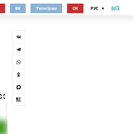
ВК
Телеграм
ОК