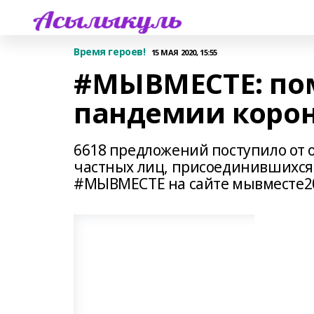
Время героев!
15 МАЯ 2020, 15:55
#МЫВМЕСТЕ: по
пандемии коро
6618 предложений поступило от
частных лиц, присоединившихся
#МЫВМЕСТЕ на сайте мывместе202