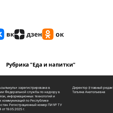
Рубрика "Еда и напитки"
Асылыкуль» зарегистрирована в
Директор (главный редак
ии Федеральной службы по надзору в
Татьяна Анатольевна
язи, информационных технологий и
 коммуникаций по Республике
стан. Регистрационный номер ПИ № ТУ
4 от 19.05.2025 г.