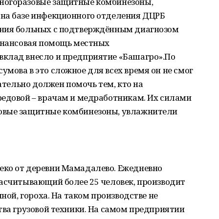
ногоразовые защитные комбинезоны,
на базе инфекционного отделения ДЦРБ
ения больных с подтверждённым диагнозом
финансовая помощь местных
клад внесло и предприятие «Башагро».По
мова в это сложное для всех время он не смог
зательно должен помочь тем, кто на
редовой – врачам и медработникам. Их силами
овые защитные комбинезоны, увлажнители
еко от деревни Мамадалево. Ежедневно
насчитывающий более 25 человек, производит
нной, гороха. На таком производстве не
тва грузовой техники. На самом предприятии