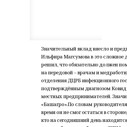
Значительный вклад внесло и пред
Ильфира Магсумова в это сложное дл
решил, что обязательно должен пом
на передовой – врачам и медработн
отделения ДЦРБ инфекционного гос
подтверждённым диагнозом Ковид 1
местных предпринимателей. Значи
«Башагро».По словам руководителя
время он не смог остаться в сторон
кто на сегодняшний день находится