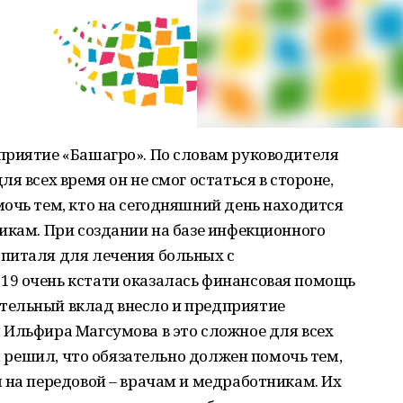
приятие «Башагро». По словам руководителя
я всех время он не смог остаться в стороне,
очь тем, кто на сегодняшний день находится
икам. При создании на базе инфекционного
питаля для лечения больных с
9 очень кстати оказалась финансовая помощь
тельный вклад внесло и предприятие
 Ильфира Магсумова в это сложное для всех
е, решил, что обязательно должен помочь тем,
 на передовой – врачам и медработникам. Их