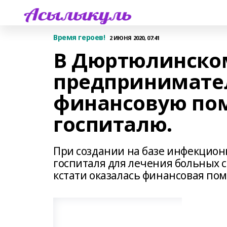
Время героев!
2 ИЮНЯ 2020, 07:41
В Дюртюлинско
предпринимате
финансовую по
госпиталю.
При создании на базе инфекцио
госпиталя для лечения больных 
кстати оказалась финансовая п