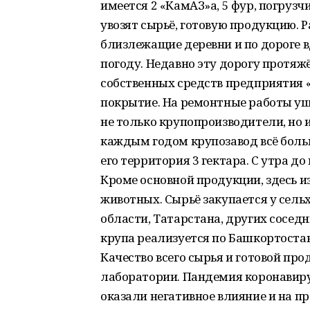
имеется 2 «КамАЗ»а, 5 фур, погрузч
увозят сырьё, готовую продукцию. 
близлежащие деревни и по дороге в
погоду. Недавно эту дорогу протяж
собственных средств предприятия 
покрытие. На ремонтные работы уш
не только крупопроизводители, но 
каждым годом крупозавод всё боль
его территория 3 гектара. С утра до
Кроме основной продукции, здесь 
животных. Сырьё закупается у сель
области, Татарстана, других сосед
крупа реализуется по Башкортостану
Качество всего сырья и готовой про
лаборатории. Пандемия коронавиру
оказали негативное влияние и на пр