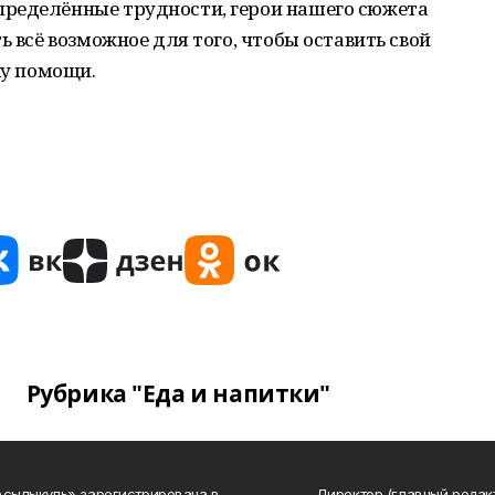
ределённые трудности, герои нашего сюжета
ь всё возможное для того, чтобы оставить свой
ку помощи.
Рубрика "Еда и напитки"
Асылыкуль» зарегистрирована в
Директор (главный редак