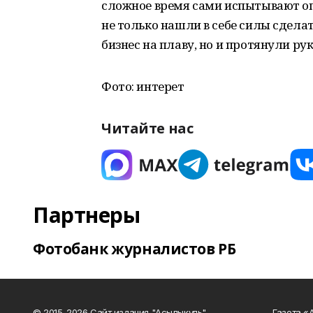
сложное время сами испытывают оп
не только нашли в себе силы сделат
бизнес на плаву, но и протянули ру
Фото: интерет
Читайте нас
Партнеры
Фотобанк журналистов РБ
© 2015-2026 Сайт издания "Асылыкуль"
Газета «