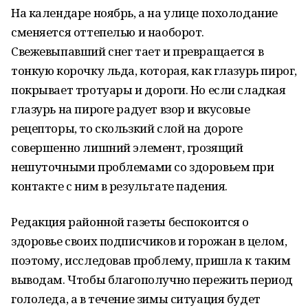
На календаре ноябрь, а на улице похолодание
сменяется оттепелью и наоборот.
Свежевыпавший снег тает и превращается в
тонкую корочку льда, которая, как глазурь пирог,
покрывает тротуары и дороги. Но если сладкая
глазурь на пироге радует взор и вкусовые
рецепторы, то скользкий слой на дороге
совершенно лишний элемент, грозящий
нешуточными проблемами со здоровьем при
контакте с ним в результате падения.
Редакция районной газеты беспокоится о
здоровье своих подписчиков и горожан в целом,
поэтому, исследовав проблему, пришла к таким
выводам. Чтобы благополучно пережить период
гололеда, а в течение зимы ситуация будет