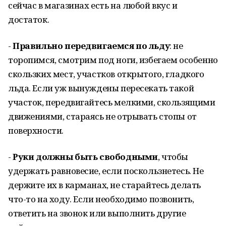
сейчас в магазинах есть на любой вкус и
достаток.
-
Правильно передвигаемся по льду
: не
торопимся, смотрим под ноги, избегаем особенно
скользких мест, участков открытого, гладкого
льда. Если уж вынуждены пересекать такой
участок, передвигайтесь мелкими, скользящими
движениями, стараясь не отрывать стопы от
поверхности.
-
Руки должны быть свободными
, чтобы
удержать равновесие, если поскользнетесь. Не
держите их в карманах, не старайтесь делать
что-то на ходу. Если необходимо позвонить,
ответить на звонок или выполнить другие