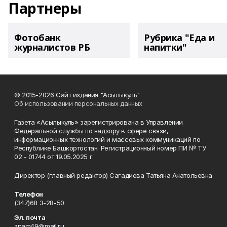
Партнеры
Фотобанк
Рубрика "Еда и
журналистов РБ
напитки"
© 2015-2026 Сайт издания "Асылыкуль"
Об использовании персональных данных
Газета «Асылыкуль» зарегистрирована в Управлении
Федеральной службы по надзору в сфере связи,
информационных технологий и массовых коммуникаций по
Республике Башкортостан. Регистрационный номер ПИ № ТУ
02 - 01744 от 19.05.2025 г.
Директор (главный редактор) Сагадиева Татьяна Анатольевна
Телефон
(347)68 3-28-50
Эл. почта
znam49@mail.ru