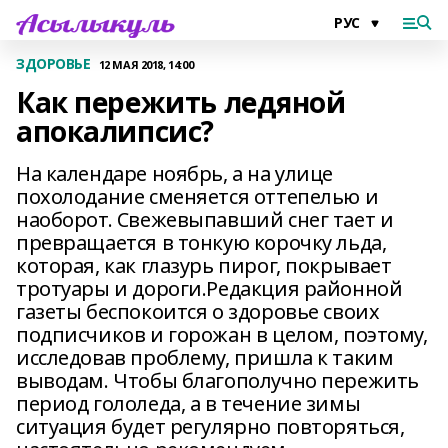
ЗДОРОВЬЕ
12 МАЯ 2018, 14:00
Как пережить ледяной
апокалипсис?
На календаре ноябрь, а на улице
похолодание сменяется оттепелью и
наоборот. Свежевыпавший снег тает и
превращается в тонкую корочку льда,
которая, как глазурь пирог, покрывает
тротуары и дороги.Редакция районной
газеты беспокоится о здоровье своих
подписчиков и горожан в целом, поэтому,
исследовав проблему, пришла к таким
выводам. Чтобы благополучно пережить
период гололеда, а в течение зимы
ситуация будет регулярно повторяться,