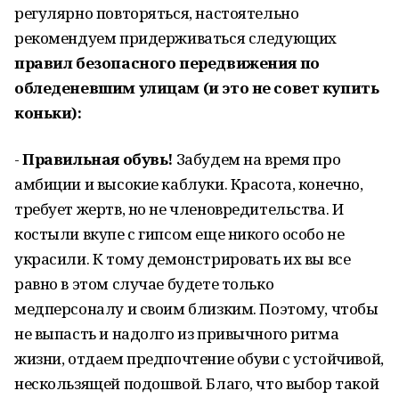
регулярно повторяться, настоятельно
рекомендуем придерживаться следующих
правил безопасного передвижения по
обледеневшим улицам (и это не совет купить
коньки):
-
Правильная обувь!
Забудем на время про
амбиции и высокие каблуки. Красота, конечно,
требует жертв, но не членовредительства. И
костыли вкупе с гипсом еще никого особо не
украсили. К тому демонстрировать их вы все
равно в этом случае будете только
медперсоналу и своим близким. Поэтому, чтобы
не выпасть и надолго из привычного ритма
жизни, отдаем предпочтение обуви с устойчивой,
нескользящей подошвой. Благо, что выбор такой