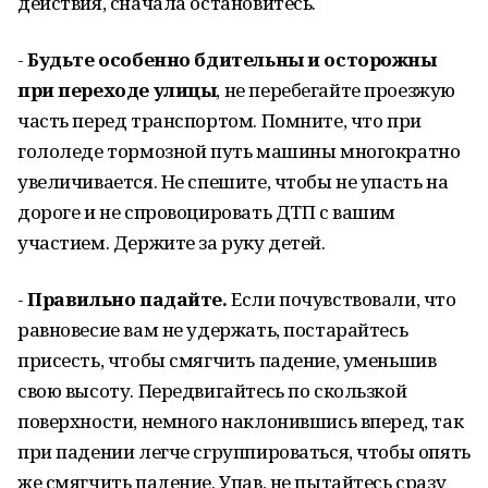
действия, сначала остановитесь.
-
Будьте особенно бдительны и осторожны
при переходе улицы
, не перебегайте проезжую
часть перед транспортом. Помните, что при
гололеде тормозной путь машины многократно
увеличивается. Не спешите, чтобы не упасть на
дороге и не спровоцировать ДТП с вашим
участием. Держите за руку детей.
-
Правильно падайте.
Если почувствовали, что
равновесие вам не удержать, постарайтесь
присесть, чтобы смягчить падение, уменьшив
свою высоту. Передвигайтесь по скользкой
поверхности, немного наклонившись вперед, так
при падении легче сгруппироваться, чтобы опять
же смягчить падение. Упав, не пытайтесь сразу