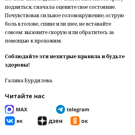
подняться, сначала оцените свое состояние.
Почувствовав сильное головокружение, острую
боль в голове, спине или шее, не вставайте
совсем: вызовите скорую или обратитесь за
помощью к прохожим.
Соблюдайте эти нехитрые правила и будьте
здоровы!
Галина Бурдилева.
Читайте нас