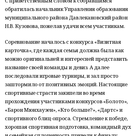
С приветственным словом к собравшимся
обратилась начальник Управления образования
муниципального района Давлекановский район
Н.В. Кузовова, пожелав удачи всем участникам.
Соревнование началось с конкурса «Визитная
карточка», где каждая семья должна была как
можно оригинальней и интересней представить
название своей команды и девиз. А далее
последовали игровые турниры, и зал просто
заштормило от позитивных эмоций. Настоящие
спортивные страсти закипели во время
прохождения участниками конкурсов «Болото»,
«Барон Мюнхаузен», «Кто больше?», «Дартс» и
спортивного блиц-опроса. Стремление к победе,
хорошая спортивная подготовка, командный дух
и семейная сплоченность привели к финалу