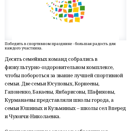
Победить в спортивном празднике - большая радость для
каждого участника.
Десять семейных команд собрались в
физкультурно-оздоровительном комплексе,
чтобы побороться за звание лучшей спортивной
семьи. Две семьи Юсуповых, Корнеевы,
Гапоненко, Бакаевы, Янбарисовы, Шафиковы,
Курманаевы представляли школы города, а
семьи Юшиных и Кузьминых – школы сел Вперед
и Чуюнчи-Николаевка.