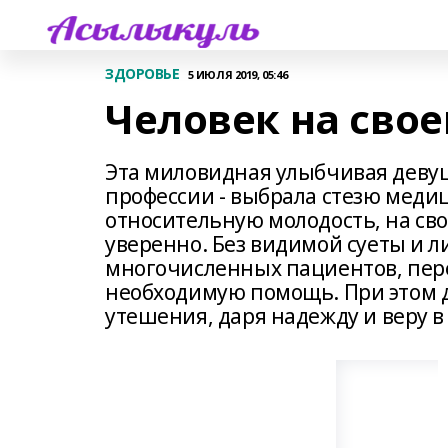
ЗДОРОВЬЕ
5 ИЮЛЯ 2019, 05:46
Человек на сво
Эта миловидная улыбчивая девуш
профессии - выбрала стезю меди
относительную молодость, на св
уверенно. Без видимой суеты и 
многочисленных пациентов, пере
необходимую помощь. При этом д
утешения, даря надежду и веру 