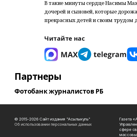
В такие минуты сердце Насимы Маж
дочерей и сыновей, которые дорож
прекрасных детей и своим трудом 
Читайте нас
Партнеры
Фотобанк журналистов РБ
© 2015-2026 Сайт издания "Асылыкуль"
Газета «
Об использовании персональных данных
Управлен
сфере св
массовых