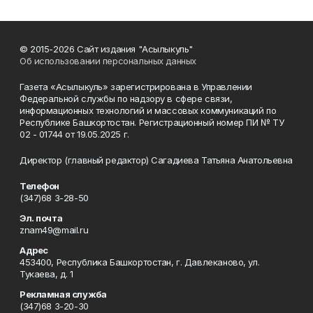
© 2015-2026 Сайт издания "Асылыкуль"
Об использовании персональных данных
Газета «Асылыкуль» зарегистрирована в Управлении
Федеральной службы по надзору в сфере связи,
информационных технологий и массовых коммуникаций по
Республике Башкортостан. Регистрационный номер ПИ № ТУ
02 - 01744 от 19.05.2025 г.
Директор (главный редактор) Сагадиева Татьяна Анатольевна
Телефон
(347)68 3-28-50
Эл. почта
znam49@mail.ru
Адрес
453400, Республика Башкортостан, г. Давлеканово, ул.
Тукаева, д. 1
Рекламная служба
(347)68 3-20-30