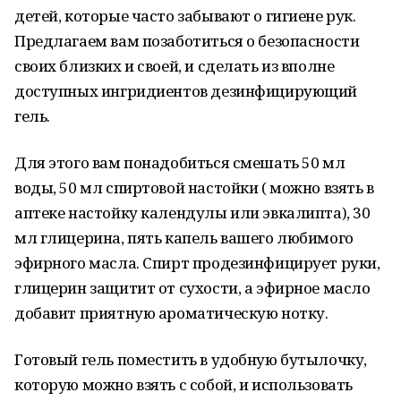
детей, которые часто забывают о гигиене рук.
Предлагаем вам позаботиться о безопасности
своих близких и своей, и сделать из вполне
доступных ингридиентов дезинфицирующий
гель.
Для этого вам понадобиться смешать 50 мл
воды, 50 мл спиртовой настойки ( можно взять в
аптеке настойку календулы или эвкалипта), 30
мл глицерина, пять капель вашего любимого
эфирного масла. Спирт продезинфицирует руки,
глицерин защитит от сухости, а эфирное масло
добавит приятную ароматическую нотку.
Готовый гель поместить в удобную бутылочку,
которую можно взять с собой, и использовать