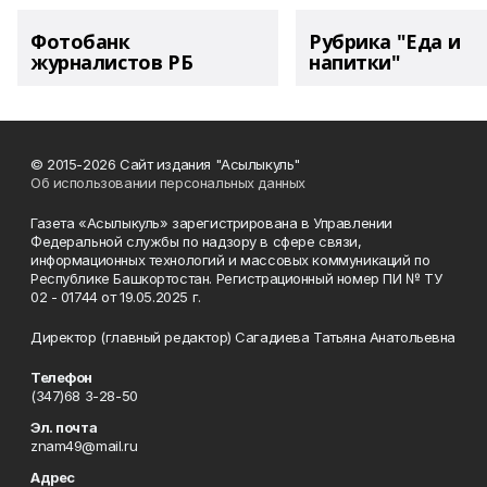
Фотобанк
Рубрика "Еда и
журналистов РБ
напитки"
© 2015-2026 Сайт издания "Асылыкуль"
Об использовании персональных данных
Газета «Асылыкуль» зарегистрирована в Управлении
Федеральной службы по надзору в сфере связи,
информационных технологий и массовых коммуникаций по
Республике Башкортостан. Регистрационный номер ПИ № ТУ
02 - 01744 от 19.05.2025 г.
Директор (главный редактор) Сагадиева Татьяна Анатольевна
Телефон
(347)68 3-28-50
Эл. почта
znam49@mail.ru
Адрес