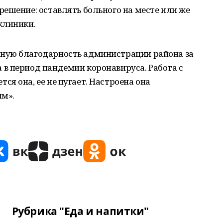
ешение: оставлять больного на месте или же
клиники.
ную благодарность администрации района за
в период пандемии коронавируса. Работа с
я она, ее не пугает. Настроена она
ям».
Рубрика "Еда и напитки"