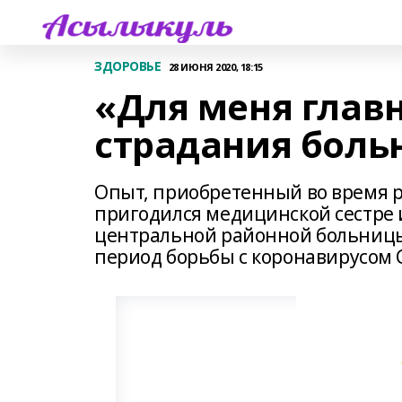
ЗДОРОВЬЕ
28 ИЮНЯ 2020, 18:15
«Для меня главн
страдания боль
Опыт, приобретенный во время ра
пригодился медицинской сестре
центральной районной больницы
период борьбы с коронавирусом 