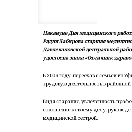
Накануне Дня медицинского работ
Радия Хабирова старшая медицинс
Давлекановской центральной рай
удостоена знака «Отличник здрав
В 2006 году, переехав с семьей из
трудовую деятельность в районной
Видя старание, увлеченность профе
отношение к своему делу, руководс
медицинской сестрой.