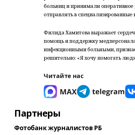
больниц и принимали оперативное р
отправлять в специализированные 
Филида Хамитова выражает сердеч
помощь и поддержку медперсонала 
инфекционными больными, признаетс
решительно: «Я хочу помогать люд
Читайте нас
Партнеры
Фотобанк журналистов РБ