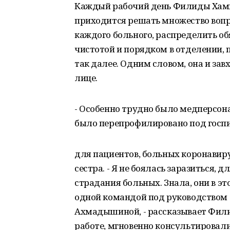
Каждый рабочий день Филиды Хами
приходится решать множество вопр
каждого больного, распределить о
чистотой и порядком в отделении, 
так далее. Одним словом, она и зав
лице.
- Особенно трудно было медперсон
было перепрофилировано под госп
для пациентов, больных коронавир
сестра. - Я не боялась заразиться, 
страдания больных. Знала, они в э
одной командой под руководством
Ахмадышиной, - рассказывает Фили
работе, мгновенно консультировал