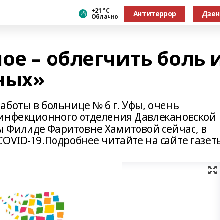
+21 °С
Антитеррор
Дзен
Облачно
ое – облегчить боль 
ных»
боты в больнице № 6 г. Уфы, очень
 инфекционного отделения Давлекановской
 Филиде Фаритовне Хамитовой сейчас, в
COVID-19.Подробнее читайте на сайте газет