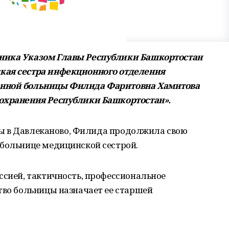
ника Указом Главы Республики Башкортостан
кая сестра инфекционного отделения
онной больницы Филида Фаритовна Хамитова
оохранения Республики Башкортостан».
 Уфы в Давлеканово, Филида продолжила свою
 больнице медицинской сестрой.
ссией, тактичность, профессиональное
тво больницы назначает ее старшей