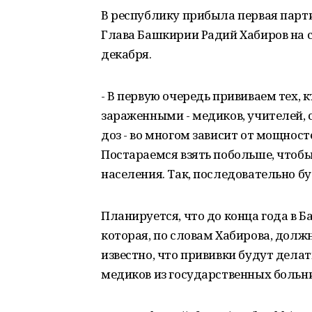
В республику прибыла первая парт
Глава Башкирии Радий Хабиров на с
декабря.
- В первую очередь прививаем тех, 
зараженными - медиков, учителей, 
доз - во многом зависит от мощност
Постараемся взять побольше, чтоб
населения. Так, последовательно 
Планируется, что до конца года в 
которая, по словам Хабирова, долж
известно, что прививки будут дела
медиков из государственных больн