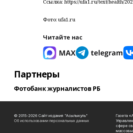
Ссылка: https://ufa1.ru/text/health/20
Фото: ufa1.ru
Читайте нас
Партнеры
Фотобанк журналистов РБ
© 2015-2026 Сайт издания "Асылыкуль"
Газета «
Об использовании персональных данных
Управлен
сфере св
массовых