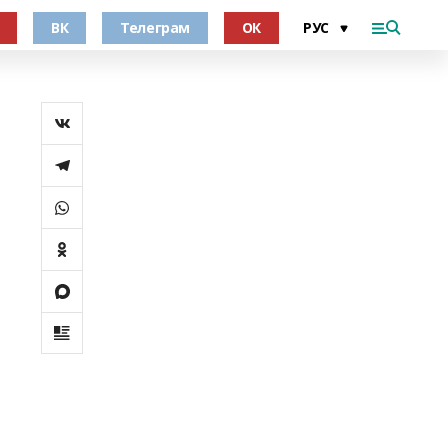
ВК
Телеграм
ОК