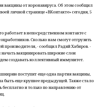
ия вакцины от коронавируса. Об этом сообщил
воей личной странице «ВКонтакте» сегодня, 5
кто работает в непосредственном контакте с
соцработников. Сколько нам смогут отгрузить
ей производителя, - сообщил Радий Хабиров. -
ы начать вакцинировать широкие слои
будем создавать коллективный иммунитет.
Башкирию поступит еще одна партия вакцины,
на быть еще крупнее предыдущей. Также стало
ть бесплатно и только по направлению от
иц.