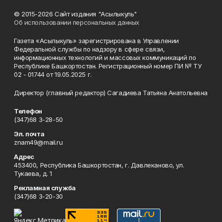
© 2015-2026 Сайт издания "Асылыкуль"
Об использовании персональных данных
Газета «Асылыкуль» зарегистрирована в Управлении
Федеральной службы по надзору в сфере связи,
информационных технологий и массовых коммуникаций по
Республике Башкортостан. Регистрационный номер ПИ № ТУ
02 - 01744 от 19.05.2025 г.
Директор (главный редактор) Сагадиева Татьяна Анатольевна
Телефон
(347)68 3-28-50
Эл. почта
znam49@mail.ru
Адрес
453400, Республика Башкортостан, г. Давлеканово, ул.
Тукаева, д. 1
Рекламная служба
(347)68 3-20-30