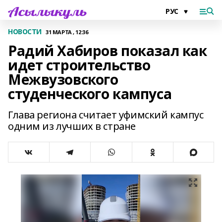
НОВОСТИ
31 МАРТА , 12:36
Радий Хабиров показал как
идет строительство
Межвузовского
студенческого кампуса
Глава региона считает уфимский кампус
одним из лучших в стране