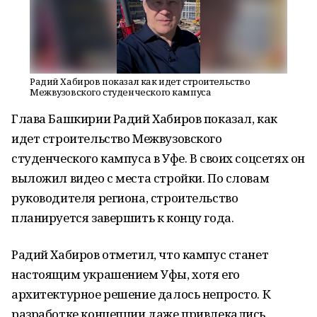
Радий Хабиров показал как идет строительство
Межвузовского студенческого кампуса
Глава Башкирии Радий Хабиров показал, как
идет строительство Межвузовского
студенческого кампуса в Уфе. В своих соцсетях он
выложил видео с места стройки. По словам
руководителя региона, строительство
планируется завершить к концу года.
Радий Хабиров отметил, что кампус станет
настоящим украшением Уфы, хотя его
архитектурное решение далось непросто. К
разработке концепции даже привлекались