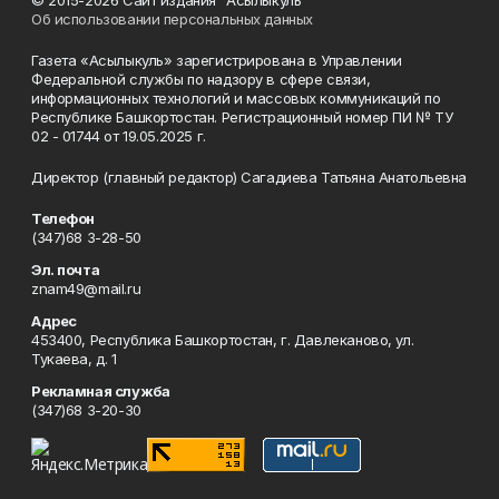
© 2015-2026 Сайт издания "Асылыкуль"
Об использовании персональных данных
Газета «Асылыкуль» зарегистрирована в Управлении
Федеральной службы по надзору в сфере связи,
информационных технологий и массовых коммуникаций по
Республике Башкортостан. Регистрационный номер ПИ № ТУ
02 - 01744 от 19.05.2025 г.
Директор (главный редактор) Сагадиева Татьяна Анатольевна
Телефон
(347)68 3-28-50
Эл. почта
znam49@mail.ru
Адрес
453400, Республика Башкортостан, г. Давлеканово, ул.
Тукаева, д. 1
Рекламная служба
(347)68 3-20-30