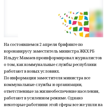
На состоявшемся 2 апреля брифинге по
коронавирусу заместитель министра ЖКХ РБ
Ильдус Мамаев проинформировал журналистов
о том, как коммунальные службы республики
работают в новых условиях.
По информации заместителя министра все
коммунальные службы и организации,
ответственные за жизнеобеспечение населения,
работают в усиленном режиме. Однако
некоторые работники этой сферы все же ушли на