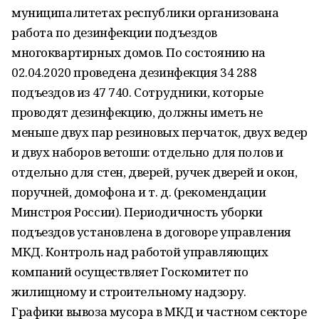
муниципалитетах республики организована
работа по дезинфекции подъездов
многоквартирных домов. По состоянию на
02.04.2020 проведена дезинфекция 34 288
подъездов из 47 740. Сотрудники, которые
проводят дезинфекцию, должны иметь не
меньше двух пар резиновых перчаток, двух ведер
и двух наборов ветоши: отдельно для полов и
отдельно для стен, дверей, ручек дверей и окон,
поручней, домофона и т. д. (рекомендации
Минстроя России). Периодичность уборки
подъездов установлена в договоре управления
МКД. Контроль над работой управляющих
компаний осуществляет Госкомитет по
жилищному и строительному надзору.
Графики вывоза мусора в МКД и частном секторе