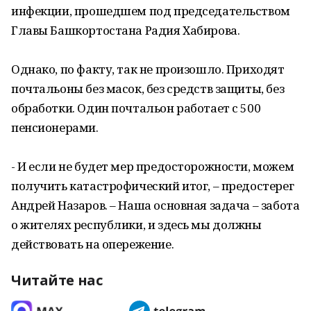
инфекции, прошедшем под председательством
Главы Башкортостана Радия Хабирова.
Однако, по факту, так не произошло. Приходят
почтальоны без масок, без средств защиты, без
обработки. Один почтальон работает с 500
пенсионерами.
- И если не будет мер предосторожности, можем
получить катастрофический итог, – предостерег
Андрей Назаров. – Наша основная задача – забота
о жителях республики, и здесь мы должны
действовать на опережение.
Читайте нас