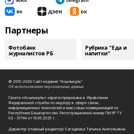
Партнеры
Фотобанк
Рубрика "Еда и
журналистов РБ
напитки"
© 2015-2026 Сайт издания "Асылыкуль"
Об использовании персональных данных
Газета «Асылыкуль» зарегистрирована в Управлении
Федеральной службы по надзору в сфере связи,
информационных технологий и массовых коммуникаций по
Республике Башкортостан. Регистрационный номер ПИ № ТУ
02 - 01744 от 19.05.2025 г.
Директор (главный редактор) Сагадиева Татьяна Анатольевна