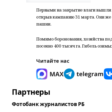
Первыми на закрытие влаги вышли
открыв кампанию 31 марта. Они же 
пашни.
Помимо боронования, хозяйства п
посеяно 400 тысяч га. Гибель озимы
Читайте нас
Партнеры
Фотобанк журналистов РБ