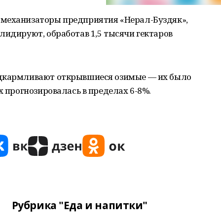
 механизаторы предприятия «Нерал-Буздяк»,
лидируют, обработав 1,5 тысячи гектаров
одкармливают открывшиеся озимые — их было
х прогнозировалась в пределах 6-8%.
Рубрика "Еда и напитки"