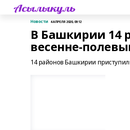
Новости
4 АПРЕЛЯ 2020, 09:12
В Башкирии 14 
весенне-полевы
14 районов Башкирии приступили