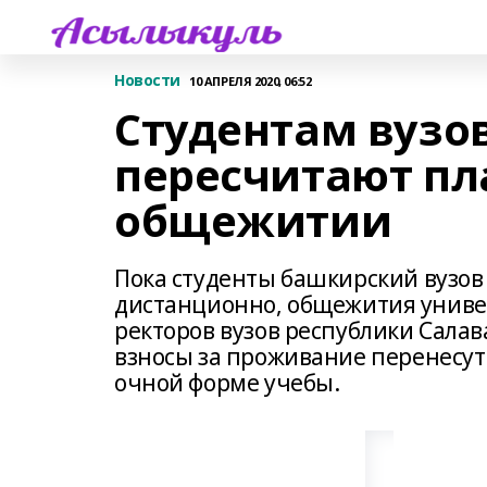
Новости
10 АПРЕЛЯ 2020, 06:52
Студентам вузо
пересчитают пл
общежитии
Пока студенты башкирский вузов
дистанционно, общежития универ
ректоров вузов республики Салав
взносы за проживание перенесут 
очной форме учебы.