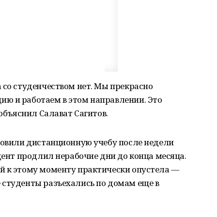
 со студенчеством нет. Мы прекрасно
ю и работаем в этом направлении. Это
 объяснил Салават Сагитов.
бновили дистанционную учебу после недели
идент продлил нерабочие дни до конца месяца.
й к этому моменту практически опустела —
 студенты разъехались по домам еще в