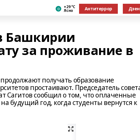
+29 °С
Антитеррор
Дзен
Ясно
в Башкирии
ату за проживание в
 продолжают получать образование
ситетов простаивают. Председатель совет
ат Сагитов сообщил о том, что оплаченные
на будущий год, когда студенты вернутся к