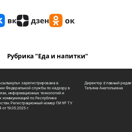
Рубрика "Еда и напитки"
Асылыкуль» зарегистрирована в
Директор (главный редак
ии Федеральной службы по надзору в
Татьяна Анатольевна
язи, информационных технологий и
 коммуникаций по Республике
стан. Регистрационный номер ПИ № ТУ
4 от 19.05.2025 г.