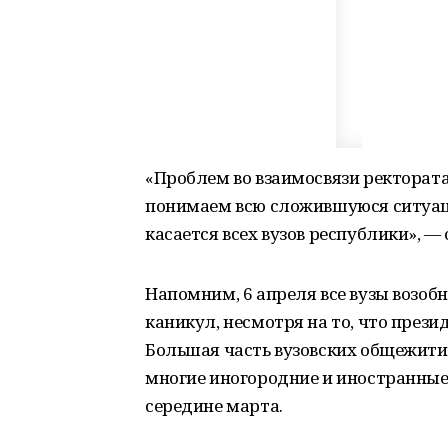
«Проблем во взаимосвязи ректората
понимаем всю сложившуюся ситуаци
касается всех вузов республики», —
Напомним, 6 апреля все вузы возо
каникул, несмотря на то, что през
Большая часть вузовских общежити
многие иногородние и иностранные
середине марта.