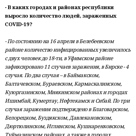
- В каких городах и районах республики
выросло количество людей, зараженных
COVID-19?
- По состоянию на 16 апреля в Белебеевском
районе количество инфицированных увеличилось
с двух человек до 18-ти, в Уфимском районе
зафиксировано 11 случаев заражения, в Бирске - 4
случая. По два случая – в Баймакском,
Балтачевском, Бураевском, Кармаскалинском,
Куюргазинском, Миякинском районах и городах
Ишимбай, Кумертау, Нефтекамск и Сибай. По три
случая заражения подтверждено в Благоварском,
Белорецком, Буздякском, Давлекановском,
Дюртюлинском, Иглинском, Кушнаренковском,
Туймазинском районах, а также в городах