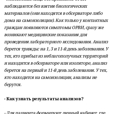
наблюдаются без взятия биологических
материалов (они находятся в обсерваторе либо
дома на самоизоляции). Как только у контактных
граждан появляются симптомы ОРВИ, сразу же
возникают медицинские показания для
проведения лабораторного исследования. Анализ
берется трижды: на 1, 3 и 11-й день заболевания. У
тех, кто прибыл из неблагополучных территорий
и находится в обсерваторе или изоляторе, анализ
берется на первый и 11-й день заболевания. У тех,
кто находится на самоизоляции, анализы не
берутся.
- Как узнать результаты анализов?
- Для пациента формируют личный кабинет, где