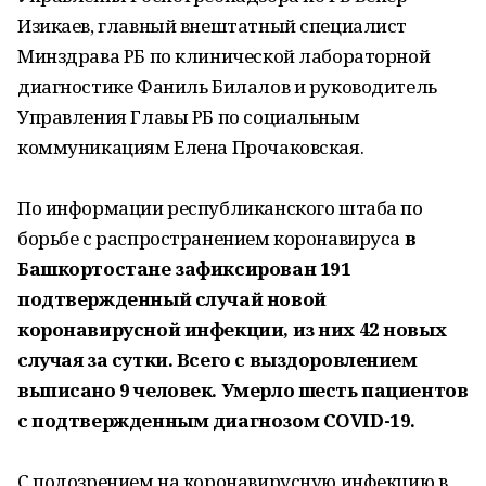
Изикаев, главный внештатный специалист
Минздрава РБ по клинической лабораторной
диагностике Фаниль Билалов и руководитель
Управления Главы РБ по социальным
коммуникациям Елена Прочаковская.
По информации республиканского штаба по
борьбе с распространением коронавируса
в
Башкортостане зафиксирован 191
подтвержденный случай новой
коронавирусной инфекции, из них 42 новых
случая за сутки. Всего с выздоровлением
выписано 9 человек. Умерло шесть пациентов
с подтвержденным диагнозом COVID-19.
С подозрением на коронавирусную инфекцию в