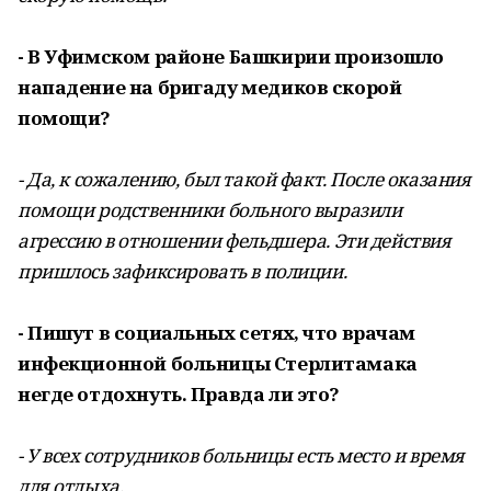
- В Уфимском районе Башкирии произошло
нападение на бригаду медиков скорой
помощи?
- Да, к сожалению, был такой факт. После оказания
помощи родственники больного выразили
агрессию в отношении фельдшера. Эти действия
пришлось зафиксировать в полиции.
- Пишут в социальных сетях, что врачам
инфекционной больницы Стерлитамака
негде отдохнуть. Правда ли это?
- У всех сотрудников больницы есть место и время
для отдыха.