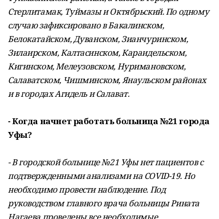
Стерлитамак, Туймазы и Октябрьский. По одному
случаю зафиксировано в Бакалинском,
Белокатайском, Дуванском, Зианчуринском,
Зилаирском, Калтасинском, Караидельском,
Кигинском, Мелеузовском, Нуримановском,
Салаватском, Чишминском, Янаульском районах
и в городах Агидель и Салават.
- Когда начнет работать больница №21 города
Уфы?
- В городской больнице №21 Уфы нет пациентов с
подтвержденными анализами на COVID-19. Но
необходимо провести наблюдение. Под
руководством главного врача больницы Рината
Нагаева проведены все необходимые