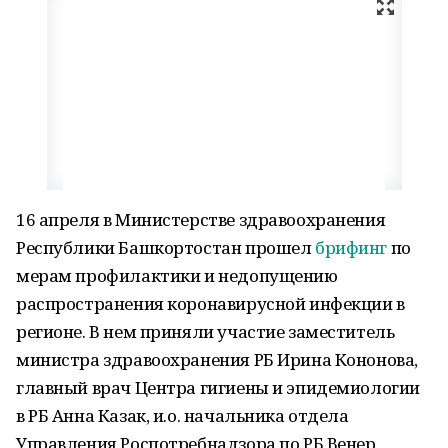
16 апреля в Министерстве здравоохранения
Республики Башкортостан прошел
брифинг
по
мерам профилактики и недопущению
распространения коронавирусной инфекции в
регионе. В нем приняли участие заместитель
министра здравоохранения РБ Ирина Кононова,
главный врач Центра гигиены и эпидемиологии
в РБ Анна Казак, и.о. начальника отдела
Управления Роспотребнадзора по РБ Венер