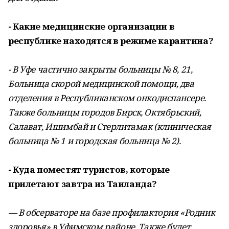
- Какие медицинские организации в
республике находятся в режиме карантина?
- В Уфе частично закрыты больницы № 8, 21,
Больница скорой медицинской помощи, два
отделения в Республиканском онкодиспансере.
Также больницы городов Бирск, Октябрьский,
Салават, Ишимбай и Стерлитамак (клиническая
больница № 1 и городская больница № 2).
- Куда поместят туристов, которые
прилетают завтра из Таиланда?
— В обсерваторе на базе профилактория «Родник
здоровья» в Уфимском районе. Также будет