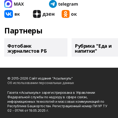
Партнеры
Фотобанк
Рубрика "Еда и
журналистов РБ
напитки"
© 2015-2026 Сайт издания "Асылыкуль"
Об использовании персональных данных
Газета «Асылыкуль» зарегистрирована в Управлении
Федеральной службы по надзору в сфере связи,
информационных технологий и массовых коммуникаций по
Республике Башкортостан. Регистрационный номер ПИ № ТУ
02 - 01744 от 19.05.2025 г.