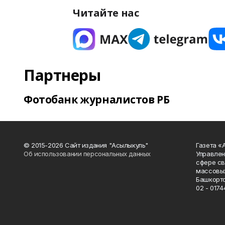
Читайте нас
Партнеры
Фотобанк журналистов РБ
© 2015-2026 Сайт издания "Асылыкуль"
Газета «
Об использовании персональных данных
Управлен
сфере св
массовых
Башкорто
02 - 0174