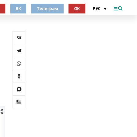
ВК
Телеграм
ОК