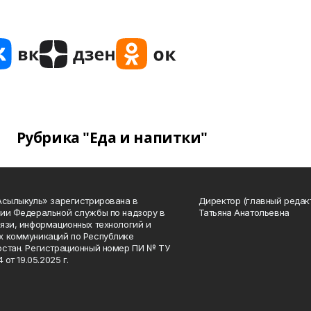
Рубрика "Еда и напитки"
Асылыкуль» зарегистрирована в
Директор (главный редак
ии Федеральной службы по надзору в
Татьяна Анатольевна
язи, информационных технологий и
 коммуникаций по Республике
стан. Регистрационный номер ПИ № ТУ
4 от 19.05.2025 г.