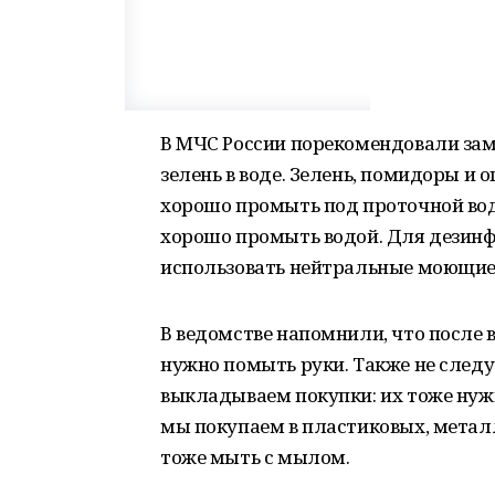
В МЧС России порекомендовали зам
зелень в воде. Зелень, помидоры и
хорошо промыть под проточной вод
хорошо промыть водой. Для дезин
использовать нейтральные моющие
В ведомстве напомнили, что после 
нужно помыть руки. Также не следу
выкладываем покупки: их тоже нуж
мы покупаем в пластиковых, метал
тоже мыть с мылом.