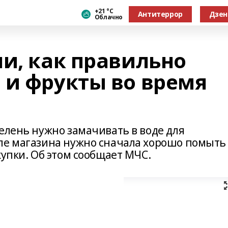
+21 °С
Антитеррор
Дзен
Облачно
ли, как правильно
 и фрукты во время
елень нужно замачивать в воде для
ле магазина нужно сначала хорошо помыть
купки. Об этом сообщает МЧС.