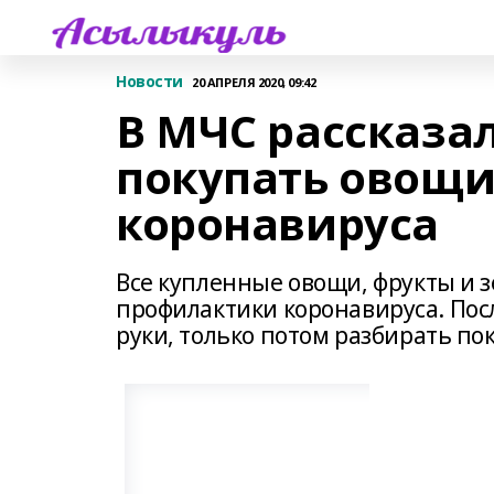
Новости
20 АПРЕЛЯ 2020, 09:42
В МЧС рассказа
покупать овощи
коронавируса
Все купленные овощи, фрукты и з
профилактики коронавируса. Пос
руки, только потом разбирать по