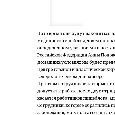
В это время они будут находиться 
медицинским наблюдением поликли
определенном указаниями и постан
Российской Федерации Анны Попово
домашних условиях им будет предл
Центре глазной и пластической хи
венерологическом диспансере.
При этом сотрудников, которые не 
допустят к работе после двух отриц
касается работников пищеблока, ап
Сотрудники, которые обратились п
заболевания, могут остаться на лече