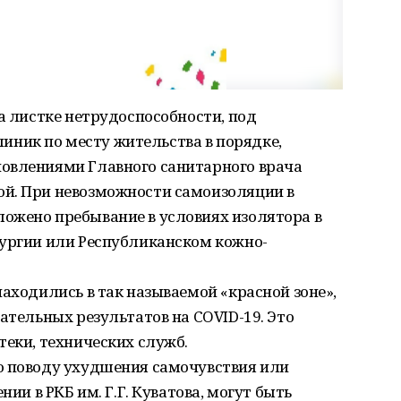
на листке нетрудоспособности, под
ник по месту жительства в порядке,
овлениями Главного санитарного врача
й. При невозможности самоизоляции в
ожено пребывание в условиях изолятора в
рургии или Республиканском кожно-
находились в так называемой «красной зоне»,
ательных результатов на COVID-19. Это
теки, технических служб.
о поводу ухудшения самочувствия или
нии в РКБ им. Г.Г. Куватова, могут быть