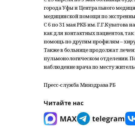
города Уфы и Центрального медици
медицинской помощи по экстренны
С 6 по 31 мая РКБ им. Г.Г.Куватова 
как для контактных пациентов, так 
помощь по другим профилям – хирур
Также в больнице продолжат лечени
пульмонологическом отделении. По
наблюдение врача по месту житель
Пресс-служба Минздрава РБ
Читайте нас