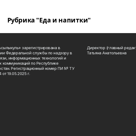
Рубрика "Еда и напитки"
Асылыкуль» зарегистрирована в
Директор (главный редак
ии Федеральной службы по надзору в
Татьяна Анатольевна
язи, информационных технологий и
 коммуникаций по Республике
стан. Регистрационный номер ПИ № ТУ
4 от 19.05.2025 г.