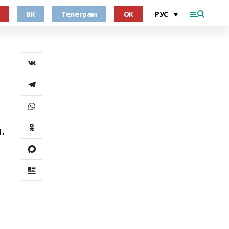
ВК
Телеграм
ОК
.