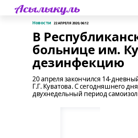
Новости
22 АПРЕЛЯ 2020, 06:12
В Республиканс
больнице им. К
дезинфекцию
20 апреля закончился 14-дневны
Г.Г. Куватова. С сегодняшнего дня
двухнедельный период самоизол