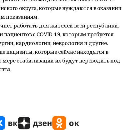
нского округа, которые нуждаются в оказании
м показаниям.
начнет работать для жителей всей республики,
и пациентов с COVID-19, которым требуется
гии, кардиологии, неврология и другие.
е пациенты, которые сейчас находятся в
 мере стабилизации их будут переводить под
ства.