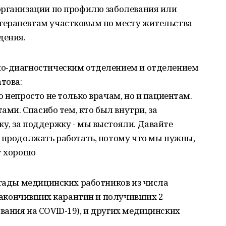
организации по профилю заболевания или
терапевтам участковым по месту жительства
дения.
но-диагностическим отделением и отделением
това:
 непросто не только врачам, но и пациентам.
ами. Спасибо тем, кто был внутри, за
у, за поддержку - мы выстояли. Давайте
м продолжать работать, потому что мы нужны,
т хорошо
игады медицинских работников из числа
, закончивших карантин и получивших 2
ания на COVID-19), и других медицинских