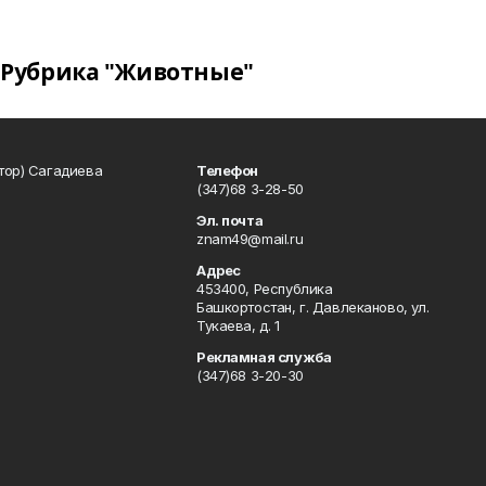
Рубрика "Животные"
тор) Сагадиева
Телефон
(347)68 3-28-50
Эл. почта
znam49@mail.ru
Адрес
453400, Республика
Башкортостан, г. Давлеканово, ул.
Тукаева, д. 1
Рекламная служба
(347)68 3-20-30