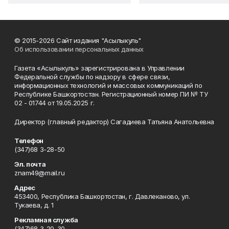
© 2015-2026 Сайт издания "Асылыкуль"
Об использовании персональных данных
Газета «Асылыкуль» зарегистрирована в Управлении
Федеральной службы по надзору в сфере связи,
информационных технологий и массовых коммуникаций по
Республике Башкортостан. Регистрационный номер ПИ № ТУ
02 - 01744 от 19.05.2025 г.
Директор (главный редактор) Сагадиева Татьяна Анатольевна
Телефон
(347)68 3-28-50
Эл. почта
znam49@mail.ru
Адрес
453400, Республика Башкортостан, г. Давлеканово, ул.
Тукаева, д. 1
Рекламная служба
(347)68 3-20-30