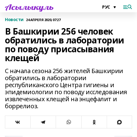
Новости
24 АПРЕЛЯ 2020, 07:27
В Башкирии 256 человек
обратились в лаборатории
по поводу присасывания
клещей
С начала сезона 256 жителей Башкирии
обратились в лаборатории
республиканского Центра гигиены и
эпидемиологии по поводу исследования
извлеченных клещей на энцефалит и
боррелиоз.