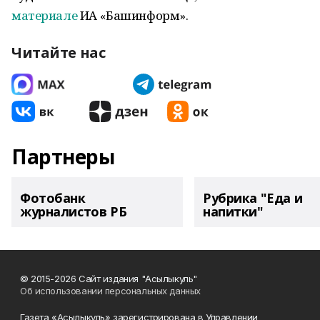
материале
ИА «Башинформ».
Читайте нас
Партнеры
Фотобанк
Рубрика "Еда и
журналистов РБ
напитки"
© 2015-2026 Сайт издания "Асылыкуль"
Об использовании персональных данных
Газета «Асылыкуль» зарегистрирована в Управлении