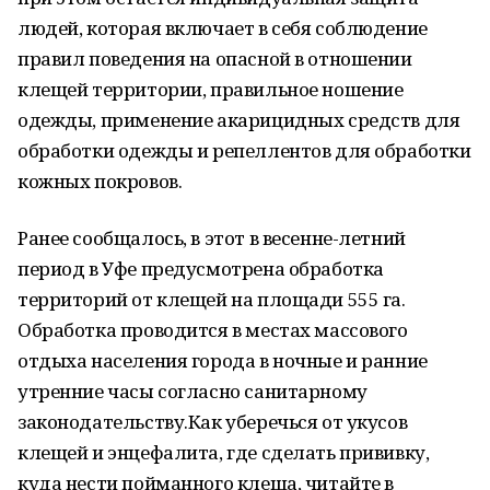
людей, которая включает в себя соблюдение
правил поведения на опасной в отношении
клещей территории, правильное ношение
одежды, применение акарицидных средств для
обработки одежды и репеллентов для обработки
кожных покровов.
Ранее сообщалось, в этот в весенне-летний
период в Уфе предусмотрена обработка
территорий от клещей на площади 555 га.
Обработка проводится в местах массового
отдыха населения города в ночные и ранние
утренние часы согласно санитарному
законодательству.Как уберечься от укусов
клещей и энцефалита, где сделать прививку,
куда нести пойманного клеща, читайте в