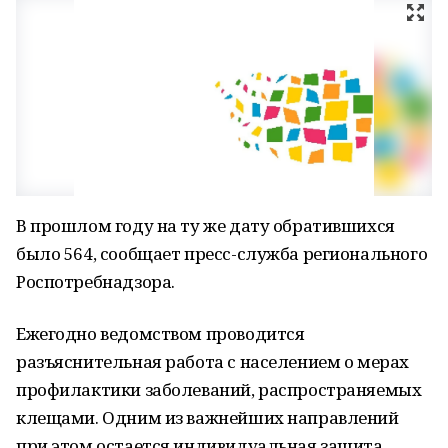
В прошлом году на ту же дату обратившихся
было 564, сообщает пресс-служба регионального
Роспотребнадзора.
Ежегодно ведомством проводится
разъяснительная работа с населением о мерах
профилактики заболеваний, распространяемых
клещами. Одним из важнейших направлений
при этом остается индивидуальная защита