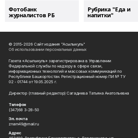
Фотобанк
Рубрика "Еда и
журналистов РБ
напитки"
© 2015-2026 Сайт издания "Асылыкуль"
Об использовании персональных данных
Газета «Асылыкуль» зарегистрирована в Управлении
Федеральной службы по надзору в сфере связи,
информационных технологий и массовых коммуникаций по
Республике Башкортостан. Регистрационный номер ПИ № ТУ
02 - 01744 от 19.05.2025 г.
Директор (главный редактор) Сагадиева Татьяна Анатольевна
Телефон
(347)68 3-28-50
Эл. почта
znam49@mail.ru
Адрес