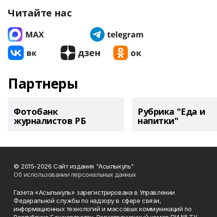
Читайте нас
Партнеры
Фотобанк
Рубрика "Еда и
журналистов РБ
напитки"
© 2015-2026 Сайт издания "Асылыкуль"
Об использовании персональных данных
Газета «Асылыкуль» зарегистрирована в Управлении
Федеральной службы по надзору в сфере связи,
информационных технологий и массовых коммуникаций по