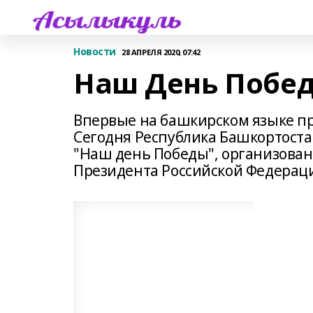
Новости
28 АПРЕЛЯ 2020, 07:42
Наш День Побе
Впервые на башкирском языке пр
Сегодня Республика Башкортоста
"Наш день Победы", организова
Президента Российской Федераци