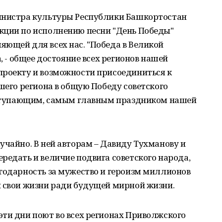
инистра культуры Республики Башкортостан
кции по исполнению песни "День Победы"
ющей для всех нас. "Победа в Великой
а, - общее достояние всех регионов нашей
проекту и возможности присоединиться к
ашего региона в общую Победу советского
наступающим, самым главным праздником нашей
учайно. В ней авторам – Давиду Тухманову и
редать и величие подвига советского народа,
годарность за мужество и героизм миллионов
и свои жизни ради будущей мирной жизни.
ти дни поют во всех регионах Приволжского