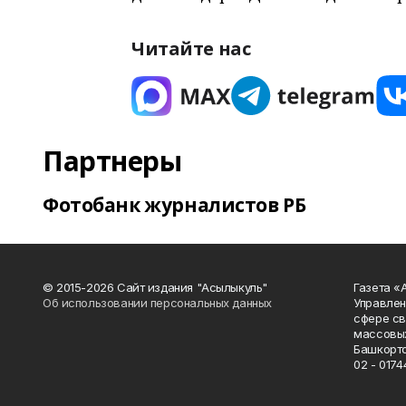
Читайте нас
Партнеры
Фотобанк журналистов РБ
© 2015-2026 Сайт издания "Асылыкуль"
Газета «
Об использовании персональных данных
Управлен
сфере св
массовых
Башкорто
02 - 0174