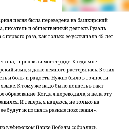
арная песня была переведена на башкирский
да, писатель и общественный деятель Гузаль
с первого раза, как только ее услышала 45 лет
т она, - пронзили мое сердце. Когда мне
ский язык, я даже немного растерялась. В этих
ть и боль, и радость. Нужно было в точности
языке. К тому же надо было попасть в такт
 образование. Когда я переводила, я пела эту
авился. И теперь, я надеюсь, не только на
 ее будут исполнять разные поколения».
ню в уфимском Парке Победы собрались