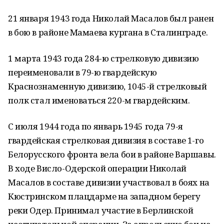
21 января 1943 года Николай Масалов был ранен
в бою в районе Мамаева кургана в Сталинграде.
1 марта 1943 года 284-ю стрелковую дивизию
переименовали в 79-ю гвардейскую
Краснознаменную дивизию, 1045-й стрелковый
полк стал именоваться 220-м гвардейским.
С июля 1944 года по январь 1945 года 79-я
гвардейская стрелковая дивизия в составе 1-го
Белорусского фронта вела бои в районе Варшавы.
В ходе Висло-Одерской операции Николай
Масалов в составе дивизии участвовал в боях на
Кюстринском плацдарме на западном берегу
реки Одер. Принимал участие в Берлинской