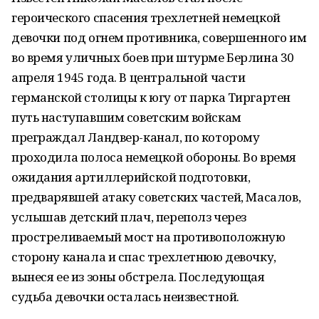
героического спасения трехлетней немецкой
девочки под огнем противника, совершенного им
во время уличных боев при штурме Берлина 30
апреля 1945 года. В центральной части
германской столицы к югу от парка Тиргартен
путь наступавшим советским войскам
преграждал Ландвер-канал, по которому
проходила полоса немецкой обороны. Во время
ожидания артиллерийской подготовки,
предварявшей атаку советских частей, Масалов,
услышав детский плач, переполз через
простреливаемый мост на противоположную
сторону канала и спас трехлетнюю девочку,
вынеся ее из зоны обстрела. Последующая
судьба девочки осталась неизвестной.