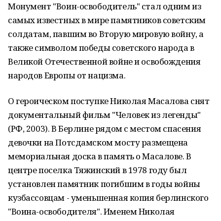
Монумент "Воин-освободитель" стал одним из
самых известных в мире памятников советским
солдатам, павшим во Вторую мировую войну, а
также символом победы советского народа в
Великой Отечественной войне и освобождения
народов Европы от нацизма.
О героическом поступке Николая Масалова снят
документальный фильм "Человек из легенды"
(РФ, 2003). В Берлине рядом с местом спасения
девочки на Потсдамском мосту размещена
мемориальная доска в память о Масалове. В
центре поселка Тяжинский в 1978 году был
установлен памятник погибшим в годы войны
кузбассовцам - уменьшенная копия берлинского
"Воина-освободителя". Именем Николая