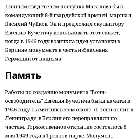
Личным свидетелем поступка Масалова был
командующий 8-й гвардейской армией, маршал
Василий Чуйков. Он и предложил скульптору
Евгению Вучетичу использовать этот сюжет,
когда в 1946 году возникла идея установки в
Берлине монумента в честь избавления
Германии от нацизма.
Память
Работы по созданию монумента "Воин-
освободитель" Евгения Вучетича были начаты в
1946 году. Памятник весом около 70 тонн отлит в
Ленинграде, в Берлин его переправляли по
частям. Торжественное открытие состоялось 8
мая 1949 года в Трептов-парке. Монумент