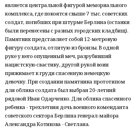
является центральной фигурой мемориального
комплекса, где покоятся свыше 7 тыс. советских
солдат, погибших при штурме Берлина (останки
были перенесены с разных городских кладбищ).
Памятник представляет собой 12-метровую
фигуру солдата, отлитую из бронзы. В одной
руке у него опущенный меч, разрубивший
нацистскую свастику, другой рукой воин
прижимает к груди спасенную немецкую
девочку. При создании памятника прототипом
для облика солдата был выбран 20-летний
рядовой Иван Одарченко. Для облика спасенного
ребенка - трехлетняя дочь военного коменданта
советского сектора Берлина генерал-майора
Александра Котикова - Светлана.