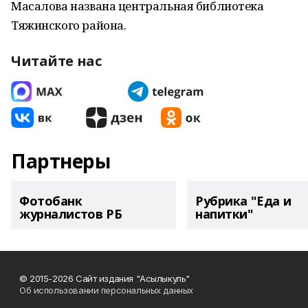
Масалова названа центральная библиотека
Тяжинского района.
Читайте нас
Партнеры
Фотобанк
Рубрика "Еда и
журналистов РБ
напитки"
© 2015-2026 Сайт издания "Асылыкуль"
Об использовании персональных данных