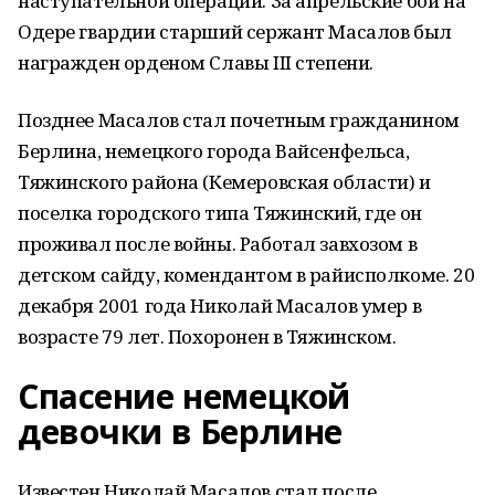
наступательной операции. За апрельские бои на
Одере гвардии старший сержант Масалов был
награжден орденом Славы III степени.
Позднее Масалов стал почетным гражданином
Берлина, немецкого города Вайсенфельса,
Тяжинского района (Кемеровская области) и
поселка городского типа Тяжинский, где он
проживал после войны. Работал завхозом в
детском сайду, комендантом в райисполкоме. 20
декабря 2001 года Николай Масалов умер в
возрасте 79 лет. Похоронен в Тяжинском.
Спасение немецкой
девочки в Берлине
Известен Николай Масалов стал после