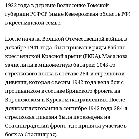
1922 года в деревне Вознесенке Томской
губернии РСФСР (ныне Кемеровская область РФ)
в крестьянской семье.
После начала Великой Отечественной войны, в
декабре 1941 года, был призван в ряды Рабоче-
крестьянской Красной армии (РККА). Масалова
зачислили в минометную батарею 1045-го
стрелкового полка в составе 284-й стрелковой
дивизии, которая с весны 1942 года вела бои с
противником в составе Брянского фронта на
Воронежском и Курском направлениях. После
доукомплектования в сентябре 1942 года 284-я
стрелковая дивизия была переведена на
Сталинградский фронт, где приняла участие в
боях за Сталинград.