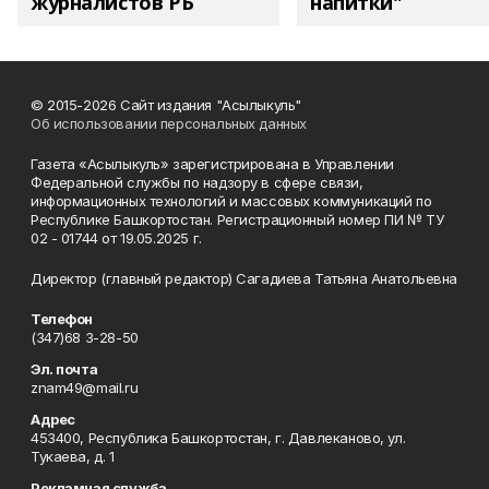
журналистов РБ
напитки"
© 2015-2026 Сайт издания "Асылыкуль"
Об использовании персональных данных
Газета «Асылыкуль» зарегистрирована в Управлении
Федеральной службы по надзору в сфере связи,
информационных технологий и массовых коммуникаций по
Республике Башкортостан. Регистрационный номер ПИ № ТУ
02 - 01744 от 19.05.2025 г.
Директор (главный редактор) Сагадиева Татьяна Анатольевна
Телефон
(347)68 3-28-50
Эл. почта
znam49@mail.ru
Адрес
453400, Республика Башкортостан, г. Давлеканово, ул.
Тукаева, д. 1
Рекламная служба