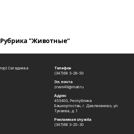
Рубрика "Животные"
тор) Сагадиева
Телефон
(347)68 3-28-50
Эл. почта
znam49@mail.ru
Адрес
453400, Республика
Башкортостан, г. Давлеканово, ул.
Тукаева, д. 1
Рекламная служба
(347)68 3-20-30