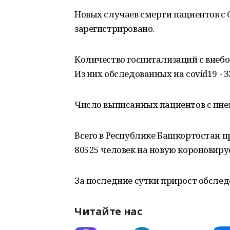
Новых случаев смерти пациентов с 
зарегистрировано.
Количество госпитализаций с внебо
Из них обследованных на covid19 - 3
Число выписанных пациентов с пневм
Всего в Республике Башкортостан п
80525 человек на новую короновир
За последние сутки прирост обслед
Читайте нас