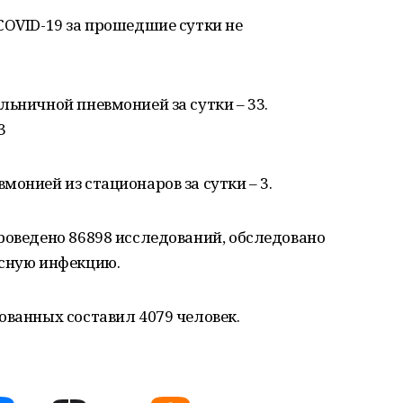
COVID-19 за прошедшие сутки не
льничной пневмонией за сутки – 33.
3
онией из стационаров за сутки – 3.
роведено 86898 исследований, обследовано
усную инфекцию.
ованных составил 4079 человек.