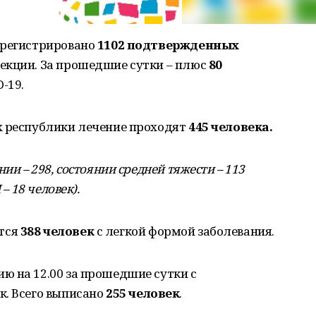
арегистрировано
1102 подтвержденных
екции. За прошедшие сутки – плюс
80
-19.
х республики лечение проходят
445 человека.
ии – 298, состоянии средней тяжести – 113
– 18 человек).
тся
388 человек
с легкой формой заболевания.
ю на 12.00 за прошедшие сутки с
к. Всего выписано
255 человек
.