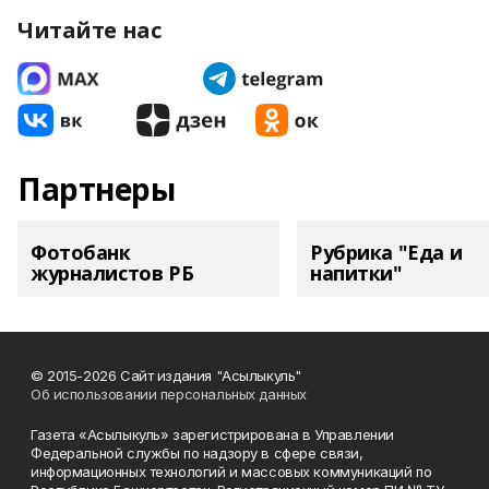
Читайте нас
Партнеры
Фотобанк
Рубрика "Еда и
журналистов РБ
напитки"
© 2015-2026 Сайт издания "Асылыкуль"
Об использовании персональных данных
Газета «Асылыкуль» зарегистрирована в Управлении
Федеральной службы по надзору в сфере связи,
информационных технологий и массовых коммуникаций по