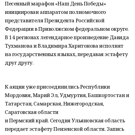
Песенный марафон «Наш День Победы»
инициирован аппаратом полномочного
представителя Президента Российской
Федерации в Приволжском федеральном округе.
В 14 регионах легендарное произведение Давида
Тухманова и Владимира Харитонова исполнят
на государственных языках, передавая эстафету
друг другу.
К акции уже присоединились Республики
Мордовия, Марий Эл, Удмуртия, Башкортостан и
Татарстан, Самарская, Нижегородская,
Саратовская области
и Пермский край. Сегодня Ульяновская область
передает эстафету Пензенской области. Запись