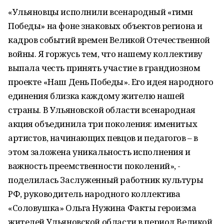
«Ульяновцы исполнили всенародный «гимн
Победы» на фоне знаковых объектов региона и
кадров событий времен Великой Отечественной
войны. Я горжусь тем, что нашему коллективу
выпала честь принять участие в грандиозном
проекте «Наш День Победы». Его идея народного
единения близка каждому жителю нашей
страны. В Ульяновской области всенародная
акция объединила три поколения: именитых
артистов, начинающих певцов и педагогов – в
этом заложена уникальность исполнения и
важность преемственности поколений», -
поделилась Заслуженный работник культуры
РФ, руководитель народного коллектива
«Соловушка» Ольга Нужина Факты героизма
жителей Ульяновской области в период Великой