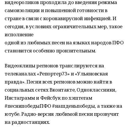
видеороликов проходила до введения режима
самоизоляции и повышенной готовности в
стране в связи с коронавирусной инфекцией. И
сегодня, в условиях ограничительных мер, такое
исполнение
одной из любимых песен на языках народов ПФО
становится особенно пронзительным.
Видеоклипы регионов транслируются на
телеканалах «Репортер73» и «Ульяновская
правда». Песни всех регионов можно найти в
социальных сетях Вконтакте, Одноклассники,
Инстаграмм и Фейсбук по хэштегам
#песнипобедыПФО #нашденьпобеды, а также на
ютубе. Радио-версия любимой песни прозвучит
на радиостанциях.