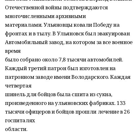
Отечественной войны подтверждаются
многочисленными архивными
материалами. Ульяновцы ковали Победу на
фронтах и в тылу. В Ульяновск был эвакуирован
Автомобильный завод, на котором за все военное
время
было собрано около 7,8 тысячи автомобилей.
Каждый третий патрон был изготовлен на
патронном заводе имени Володарского. Каждая
четвертая
шинель для бойцов была сшита из сукна,
произведенного на ульяновских фабриках. 133
тысячи офицеров и бойцов прошли лечение в 26
госпиталях
области.