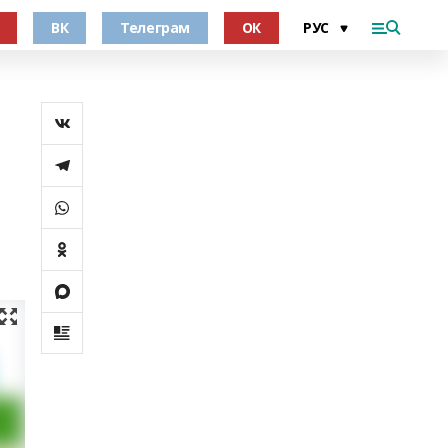
ВК
Телеграм
ОК