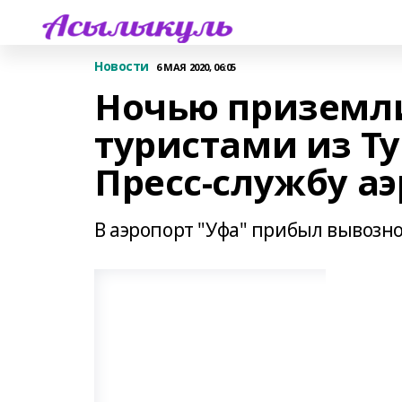
Новости
6 МАЯ 2020, 06:05
Ночью приземли
туристами из Ту
Пресс-службу аэ
В аэропорт "Уфа" прибыл вывозно