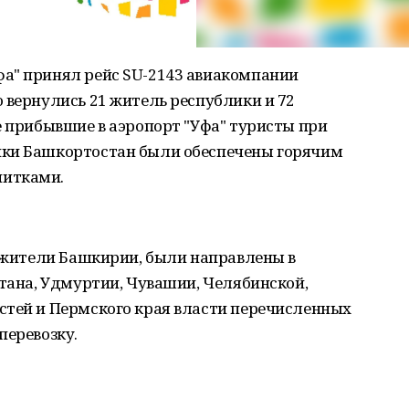
а" принял рейс SU-2143 авиакомпании
 вернулись 21 житель республики и 72
е прибывшие в аэропорт "Уфа" туристы при
ики Башкортостан были обеспечены горячим
питками.
е жители Башкирии, были направлены в
стана, Удмуртии, Чувашии, Челябинской,
стей и Пермского края власти перечисленных
перевозку.