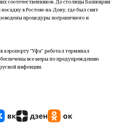
аших соотечественников. До столицы Башкирии
осадку в Ростове-на-Дону, где был снят
роведены процедуры пограничного и
 в аэропорту "Уфа" работал терминал
беспечены все меры по предупреждению
ирусной инфекции.