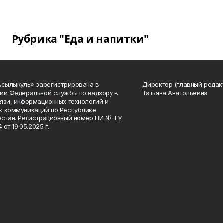
Рубрика "Еда и напитки"
Асылыкуль» зарегистрирована в
Директор (главный редак
ии Федеральной службы по надзору в
Татьяна Анатольевна
язи, информационных технологий и
 коммуникаций по Республике
стан. Регистрационный номер ПИ № ТУ
4 от 19.05.2025 г.