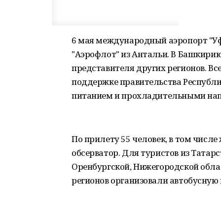
6 мая международный аэропорт "Уф
"Аэрофлот" из Антальи. В Башкирию
представителя других регионов. Вс
поддержке правительства Республ
питанием и прохладительными на
По прилету 55 человек, в том числ
обсерватор. Для туристов из Татар
Оренбургской, Нижегородской обла
регионов организовали автобусную 