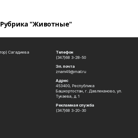
Рубрика "Животные"
тор) Сагадиева
Телефон
(347)68 3-28-50
Эл. почта
znam49@mail.ru
Адрес
453400, Республика
Башкортостан, г. Давлеканово, ул.
Тукаева, д. 1
Рекламная служба
(347)68 3-20-30