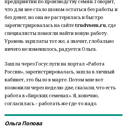
предприятии по производству семян. Говорит,
что для нее стало шоком остаться без работы и
без денег, но она не растерялась и быстро
зарегистрировалась на сайте
trudvsem.ru
, где
специалисты помогли найти новую работу.
Уровень зарплаты тот же, а значит, глобально
ничего не изменилось, радуется Ольга.
Зашла через Госуслуги на портал «Работа
России», зарегистрировалась, зашла в личный
кабинет, это было в марте. Потом мне вот
позвонили через неделю-две, сказали, что есть
работа в «Бирских семенах». Я, конечно,
согласилась – работать же где-то надо.
Ольга Попова