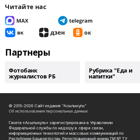
Читайте нас
Партнеры
Фотобанк
Рубрика "Еда и
журналистов РБ
напитки"
© 2015-2026 Сайт издания "Асылыкуль"
Об использовании персональных данных
Газета «Асылыкуль» зарегистрирована в Управлении
Федеральной службы по надзору в сфере связи,
информационных технологий и массовых коммуникаций по
Республике Башкортостан. Регистрационный номер ПИ № ТУ