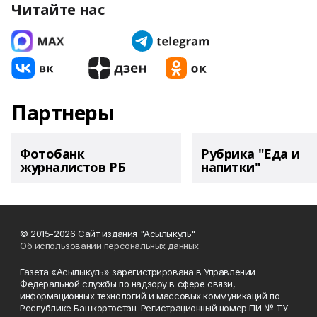
Читайте нас
Партнеры
Фотобанк
Рубрика "Еда и
журналистов РБ
напитки"
© 2015-2026 Сайт издания "Асылыкуль"
Об использовании персональных данных
Газета «Асылыкуль» зарегистрирована в Управлении
Федеральной службы по надзору в сфере связи,
информационных технологий и массовых коммуникаций по
Республике Башкортостан. Регистрационный номер ПИ № ТУ