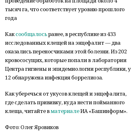
проведение обработок на площади около 4
тысяч га, что соответствует уровню прошлого
года
Как
сообщалось
ранее, в республике из 433
исследованных клещей на энцефалит — два
оказались переносчиками этой болезни. Из 202
кровососущих, которые попали в лаборатории
Центра гигиены и эпидемиологии республики, у
12 обнаружена инфекция боррелиоза.
Как уберечься от укусов клещей и энцефалита,
где сделать прививку, куда нести пойманного
клеща, читайте в
материале
ИА «Башинформ».
Фото: Олег Яровиков