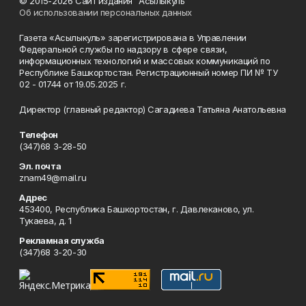
© 2015-2026 Сайт издания "Асылыкуль"
Об использовании персональных данных
Газета «Асылыкуль» зарегистрирована в Управлении
Федеральной службы по надзору в сфере связи,
информационных технологий и массовых коммуникаций по
Республике Башкортостан. Регистрационный номер ПИ № ТУ
02 - 01744 от 19.05.2025 г.
Директор (главный редактор) Сагадиева Татьяна Анатольевна
Телефон
(347)68 3-28-50
Эл. почта
znam49@mail.ru
Адрес
453400, Республика Башкортостан, г. Давлеканово, ул.
Тукаева, д. 1
Рекламная служба
(347)68 3-20-30