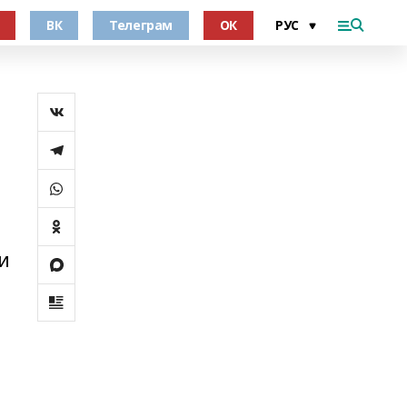
ВК
Телеграм
ОК
и