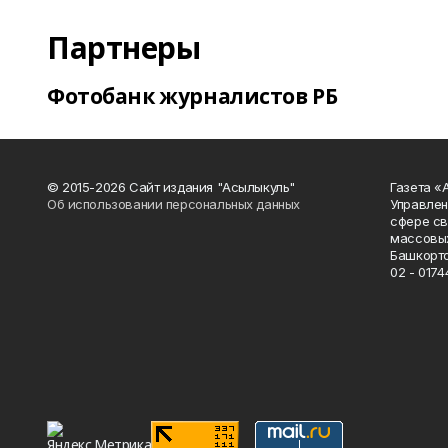
Партнеры
Фотобанк журналистов РБ
© 2015-2026 Сайт издания "Асылыкуль"
Газета «
Об использовании персональных данных
Управлен
сфере св
массовых
Башкорто
02 - 0174