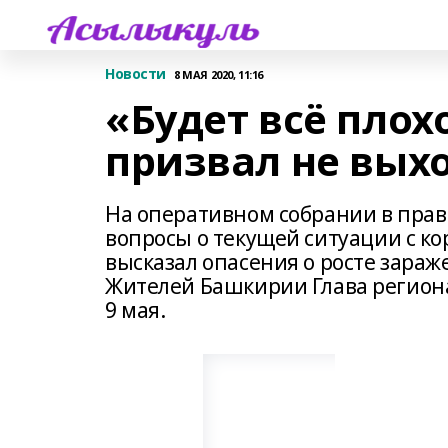
Новости
8 МАЯ 2020, 11:16
«Будет всё плох
призвал не вых
На оперативном собрании в прав
вопросы о текущей ситуации с ко
высказал опасения о росте зараж
Жителей Башкирии Глава регион
9 мая.