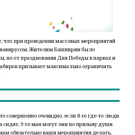
т, что при проведении массовых мероприятий
ронавирусом. Жителям Башкирии было
ы, но от празднования Дня Победы в парках и
 Хабиров призывает максимально ограничить
.
то совершенно очевидно, если 8-го где-то люди
а сидят, 9-го мая могут они по призыву души
 нам обязательно ваши мероприятия делать,