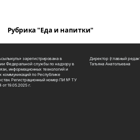
Рубрика "Еда и напитки"
Асылыкуль» зарегистрирована в
Директор (главный редак
ии Федеральной службы по надзору в
Татьяна Анатольевна
язи, информационных технологий и
 коммуникаций по Республике
стан. Регистрационный номер ПИ № ТУ
4 от 19.05.2025 г.