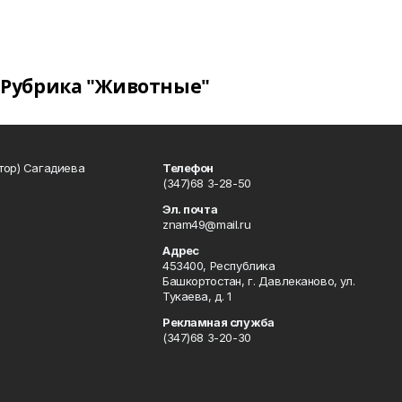
Рубрика "Животные"
тор) Сагадиева
Телефон
(347)68 3-28-50
Эл. почта
znam49@mail.ru
Адрес
453400, Республика
Башкортостан, г. Давлеканово, ул.
Тукаева, д. 1
Рекламная служба
(347)68 3-20-30