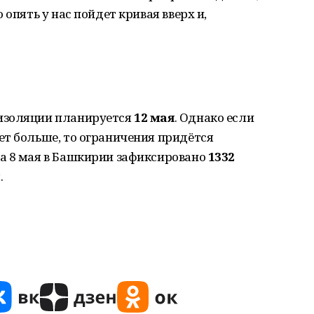
 опять у нас пойдет кривая вверх и,
изоляции планируется
12 мая
. Однако если
ет больше, то ограничения придётся
а 8 мая в Башкирии зафиксировано
1332
.