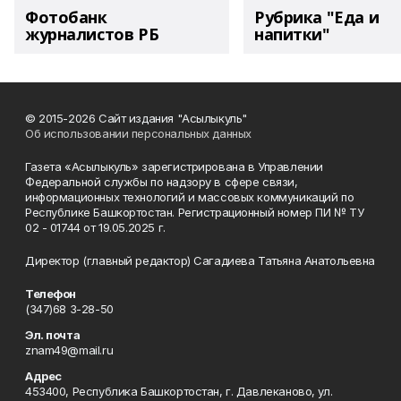
Фотобанк
Рубрика "Еда и
журналистов РБ
напитки"
© 2015-2026 Сайт издания "Асылыкуль"
Об использовании персональных данных
Газета «Асылыкуль» зарегистрирована в Управлении
Федеральной службы по надзору в сфере связи,
информационных технологий и массовых коммуникаций по
Республике Башкортостан. Регистрационный номер ПИ № ТУ
02 - 01744 от 19.05.2025 г.
Директор (главный редактор) Сагадиева Татьяна Анатольевна
Телефон
(347)68 3-28-50
Эл. почта
znam49@mail.ru
Адрес
453400, Республика Башкортостан, г. Давлеканово, ул.