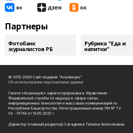
Партнеры
Фотобанк
Рубрика "Еда и
журналистов РБ
напитки"
© 2015-2026 Сайт издания "Асылыкуль"
Об использовании персональных данных
Газета «Асылыкуль» зарегистрирована в Управлении
Федеральной службы по надзору в сфере связи,
информационных технологий и массовых коммуникаций по
Республике Башкортостан. Регистрационный номер ПИ № ТУ
02 - 01744 от 19.05.2025 г.
Директор (главный редактор) Сагадиева Татьяна Анатольевна