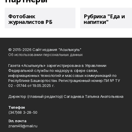
Фотобанк
Рубрика "Еда и
журналистов РБ
напитки"
© 2015-2026 Сайт издания "Асылыкуль"
Об использовании персональных данных
Газета «Асылыкуль» зарегистрирована в Управлении
Федеральной службы по надзору в сфере связи,
информационных технологий и массовых коммуникаций по
Республике Башкортостан. Регистрационный номер ПИ № ТУ
02 - 01744 от 19.05.2025 г.
Директор (главный редактор) Сагадиева Татьяна Анатольевна
Телефон
(347)68 3-28-50
Эл. почта
znam49@mail.ru