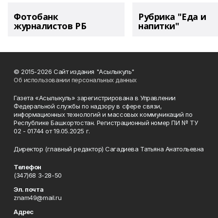
Фотобанк
Рубрика "Еда и
журналистов РБ
напитки"
© 2015-2026 Сайт издания "Асылыкуль"
Об использовании персональных данных
Газета «Асылыкуль» зарегистрирована в Управлении
Федеральной службы по надзору в сфере связи,
информационных технологий и массовых коммуникаций по
Республике Башкортостан. Регистрационный номер ПИ № ТУ
02 - 01744 от 19.05.2025 г.
Директор (главный редактор) Сагадиева Татьяна Анатольевна
Телефон
(347)68 3-28-50
Эл. почта
znam49@mail.ru
Адрес