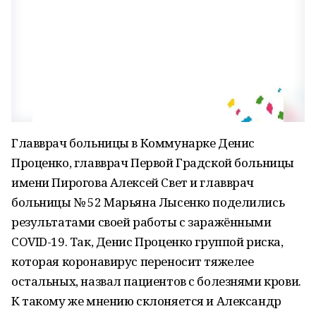
Главврач больницы в Коммунарке Денис
Проценко, главврач Первой Градской больницы
имени Пирогова Алексей Свет и главврач
больницы № 52 Марьяна Лысенко поделились
результатами своей работы с заражёнными
COVID-19. Так, Денис Проценко группой риска,
которая коронавирус переносит тяжелее
остальных, назвал пациентов с болезнями крови.
К такому же мнению склоняется и Александр