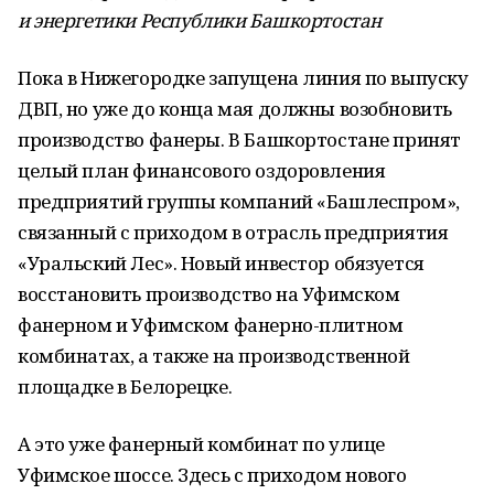
и энергетики Республики Башкортостан
Пока в Нижегородке запущена линия по выпуску
ДВП, но уже до конца мая должны возобновить
производство фанеры. В Башкортостане принят
целый план финансового оздоровления
предприятий группы компаний «Башлеспром»,
связанный с приходом в отрасль предприятия
«Уральский Лес». Новый инвестор обязуется
восстановить производство на Уфимском
фанерном и Уфимском фанерно-плитном
комбинатах, а также на производственной
площадке в Белорецке.
А это уже фанерный комбинат по улице
Уфимское шоссе. Здесь с приходом нового