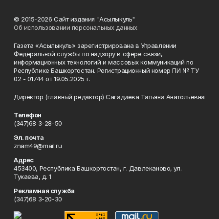
© 2015-2026 Сайт издания "Асылыкуль"
Об использовании персональных данных
Газета «Асылыкуль» зарегистрирована в Управлении
Федеральной службы по надзору в сфере связи,
информационных технологий и массовых коммуникаций по
Республике Башкортостан. Регистрационный номер ПИ № ТУ
02 - 01744 от 19.05.2025 г.
Директор (главный редактор) Сагадиева Татьяна Анатольевна
Телефон
(347)68 3-28-50
Эл. почта
znam49@mail.ru
Адрес
453400, Республика Башкортостан, г. Давлеканово, ул.
Тукаева, д. 1
Рекламная служба
(347)68 3-20-30