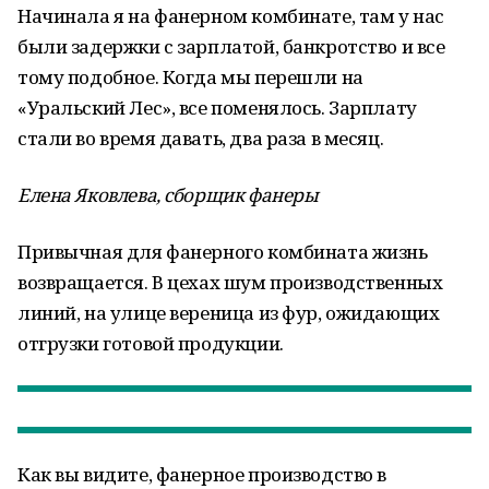
Начинала я на фанерном комбинате, там у нас
были задержки с зарплатой, банкротство и все
тому подобное. Когда мы перешли на
«Уральский Лес», все поменялось. Зарплату
стали во время давать, два раза в месяц.
Елена Яковлева, сборщик фанеры
Привычная для фанерного комбината жизнь
возвращается. В цехах шум производственных
линий, на улице вереница из фур, ожидающих
отгрузки готовой продукции.
Как вы видите, фанерное производство в