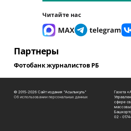
Читайте нас
Партнеры
Фотобанк журналистов РБ
© 2015-2026 Сайт издания "Асылыкуль"
Газета «
Об использовании персональных данных
Управлен
сфере св
массовых
Башкорто
02 - 0174