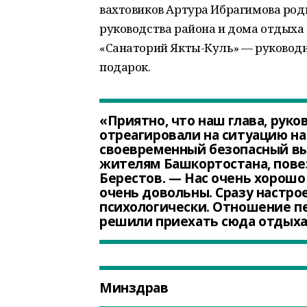
вахтовиков Артура Ибрагимова роди
руководства района и дома отдыха
«Санаторий Якты-Куль» — руководи
подарок.
«Приятно, что наш глава, рук
отреагировали на ситуацию н
своевременный безопасный выво
жителям Башкортостана, пове
Берестов. — Нас очень хорошо
очень довольны. Сразу настро
психологически. Отношение пе
решили приехать сюда отдыха
Минздрав