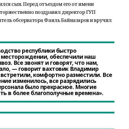
лся сын. Перед отъездом его от имени
 торжественно поздравил директор ГУП
тель обсерватора Фаиль Байназаров и вручил
оводство республики быстро
а месторождении, обеспечили наш
з. Все звонят и говорят, что нам,
зло, — говорит вахтовик Владимир
 встретили, комфортно разместили. Все
ение изменилось, все разрядились
рсонала было прекрасное. Многие
ть в более благополучные времена».