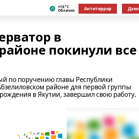
+16 °С
Антитеррор
Дзен
Облачно
ерватор в
районе покинули все
ый по поручению главы Республики
Абзелиловском районе для первой группы
рождения в Якутии, завершил свою работу.