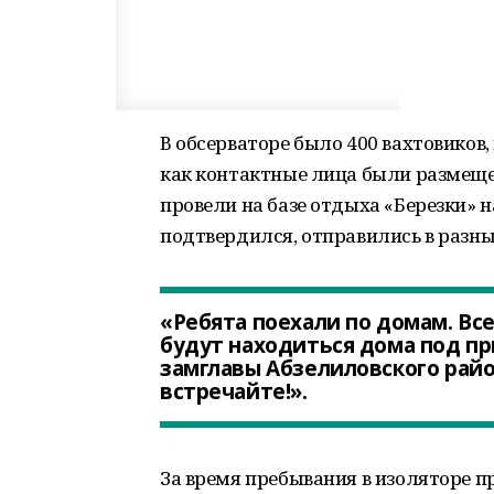
В обсерваторе было 400 вахтовиков,
как контактные лица были размеще
провели на базе отдыха «Березки» н
подтвердился, отправились в разн
«Ребята поехали по домам. Вс
будут находиться дома под п
замглавы Абзелиловского райо
встречайте!».
За время пребывания в изоляторе п