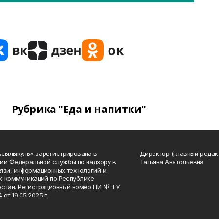
Рубрика "Еда и напитки"
Асылыкуль» зарегистрирована в
Директор (главный редак
ии Федеральной службы по надзору в
Татьяна Анатольевна
язи, информационных технологий и
 коммуникаций по Республике
стан. Регистрационный номер ПИ № ТУ
4 от 19.05.2025 г.