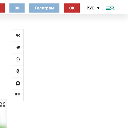
ВК
Телеграм
ОК