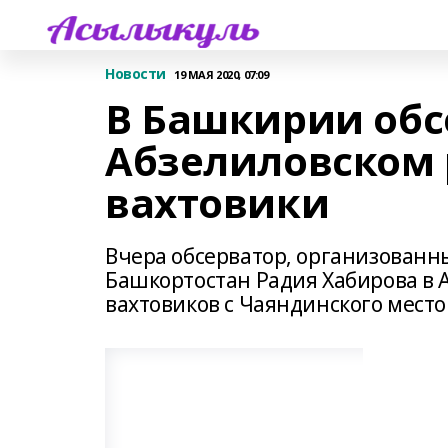
Новости
19 МАЯ 2020, 07:09
В Башкирии обс
Абзелиловском 
вахтовики
Вчера обсерватор, организованн
Башкортостан Радия Хабирова в 
вахтовиков с Чаяндинского место