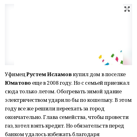
Уфимец
Рустем Исламов
купил дом в поселке
Юматово
еще в 2008 году. Но с семьей приезжал
сюда только летом. Обогревать зимой здание
электричеством ударило бы по кошельку. В этом
году все же решили переехать за город
окончательно. Глава семейства, чтобы провести
газ, хотел взять кредит. Но обязательств перед
банком удалось избежать благодаря