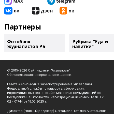
Партнеры
Фотобанк
Рубрика "Еда и
журналистов РБ
напитки"
© 2015-2026 Сайт издания "Асылыкуль"
Об использовании персональных данных
Газета «Асылыкуль» зарегистрирована в Управлении
Федеральной службы по надзору в сфере связи,
информационных технологий и массовых коммуникаций по
Республике Башкортостан. Регистрационный номер ПИ № ТУ
02 - 01744 от 19.05.2025 г.
Директор (главный редактор) Сагадиева Татьяна Анатольевна