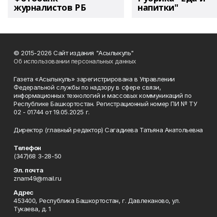
журналистов РБ
напитки"
© 2015-2026 Сайт издания "Асылыкуль"
Об использовании персональных данных
Газета «Асылыкуль» зарегистрирована в Управлении
Федеральной службы по надзору в сфере связи,
информационных технологий и массовых коммуникаций по
Республике Башкортостан. Регистрационный номер ПИ № ТУ
02 - 01744 от 19.05.2025 г.
Директор (главный редактор) Сагадиева Татьяна Анатольевна
Телефон
(347)68 3-28-50
Эл. почта
znam49@mail.ru
Адрес
453400, Республика Башкортостан, г. Давлеканово, ул.
Тукаева, д. 1